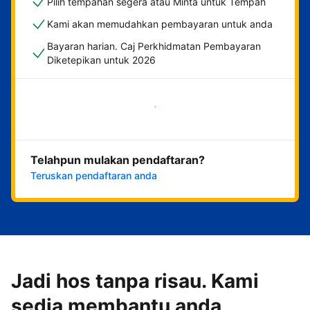
Pilih tempahan segera atau Minta untuk Tempah
Kami akan memudahkan pembayaran untuk anda
Bayaran harian. Caj Perkhidmatan Pembayaran
Diketepikan untuk 2026
Mulakan sekarang
Telahpun mulakan pendaftaran?
Teruskan pendaftaran anda
Jadi hos tanpa risau. Kami
sedia membantu anda