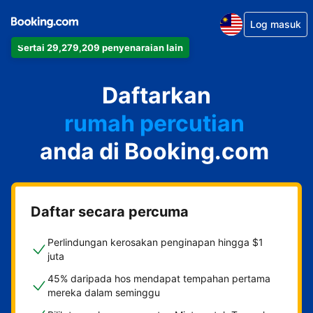
Log masuk
Sertai 29,279,209 penyenaraian lain
apartmen
Daftarkan
hotel
rumah percutian
anda di Booking.com
rumah tamu
penginapan dan sarapan
Daftar secara percuma
Perlindungan kerosakan penginapan hingga $1
juta
45% daripada hos mendapat tempahan pertama
mereka dalam seminggu