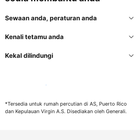
Sewaan anda, peraturan anda
Kenali tetamu anda
Kekal dilindungi
Jadi hos bersama kami hari ini
*Tersedia untuk rumah percutian di AS, Puerto Rico
dan Kepulauan Virgin A.S. Disediakan oleh Generali.