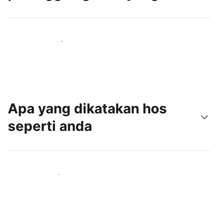
Tarik tetamu baru hari ini
Apa yang dikatakan hos
seperti anda
Sertai hos seperti anda