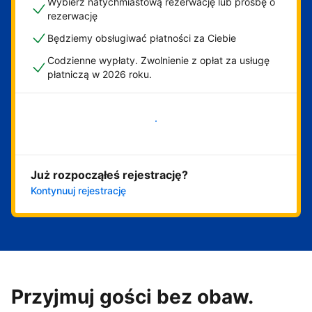
Wybierz natychmiastową rezerwację lub prośbę o
rezerwację
Będziemy obsługiwać płatności za Ciebie
Codzienne wypłaty. Zwolnienie z opłat za usługę
płatniczą w 2026 roku.
Zacznij już teraz
Już rozpocząłeś rejestrację?
Kontynuuj rejestrację
Przyjmuj gości bez obaw.