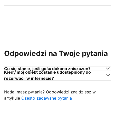
Dołącz do gospodarzy takich jak Ty
Odpowiedzi na Twoje pytania
Co się stanie, jeśli gość dokona zniszczeń?
Kiedy mój obiekt zostanie udostępniony do
rezerwacji w internecie?
Nadal masz pytania? Odpowiedzi znajdziesz w
artykule
Często zadawane pytania