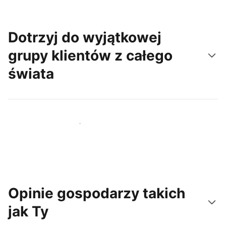
Dotrzyj do wyjątkowej
grupy klientów z całego
świata
Dotrzyj do nowych gości już dziś
Opinie gospodarzy takich
jak Ty