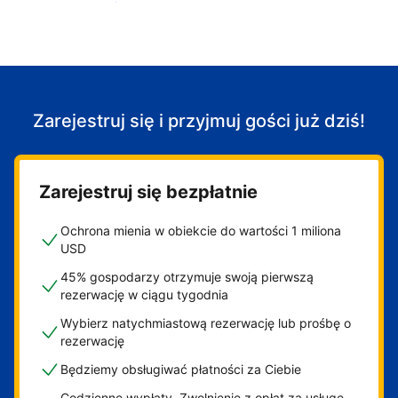
Zacznij przyjmować gości
Zarejestruj się i przyjmuj gości już dziś!
Zarejestruj się bezpłatnie
Ochrona mienia w obiekcie do wartości 1 miliona
USD
45% gospodarzy otrzymuje swoją pierwszą
rezerwację w ciągu tygodnia
Wybierz natychmiastową rezerwację lub prośbę o
rezerwację
Będziemy obsługiwać płatności za Ciebie
Codzienne wypłaty. Zwolnienie z opłat za usługę