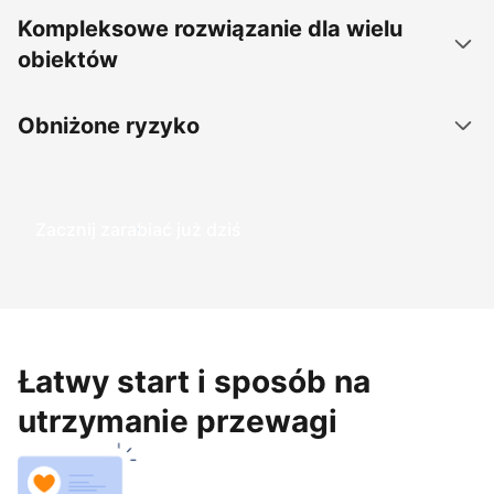
Kompleksowe rozwiązanie dla wielu
obiektów
Obniżone ryzyko
Zacznij zarabiać już dziś
Łatwy start i sposób na
utrzymanie przewagi