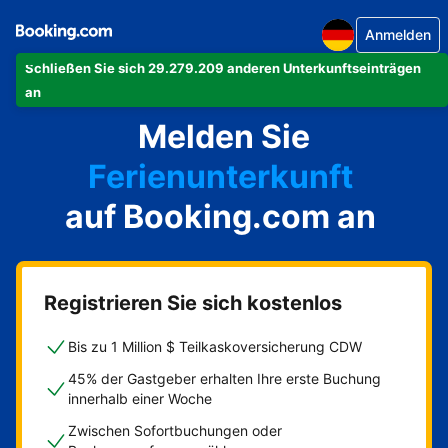
Anmelden
Schließen Sie sich 29.279.209 anderen Unterkunftseinträgen
Ihre Ferienwohnung
an
Melden Sie
Ihr Hotel
Ferienunterkunft
auf Booking.com an
Ihre Pension
Ihr Bed & Breakfast
Registrieren Sie sich kostenlos
Bis zu 1 Million $ Teilkaskoversicherung CDW
45% der Gastgeber erhalten Ihre erste Buchung
innerhalb einer Woche
Zwischen Sofortbuchungen oder