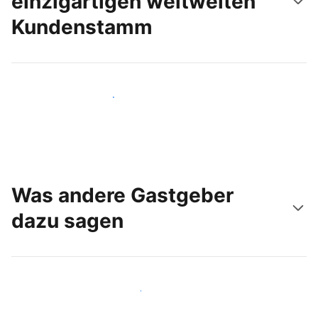
einzigartigen weltweiten
Kundenstamm
Noch heute neue Gäste erreichen
Was andere Gastgeber
dazu sagen
Schließen Sie sich Gastgebern wie Ihnen an