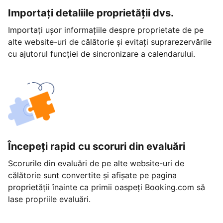
Importați detaliile proprietății dvs.
Importați ușor informațiile despre proprietate de pe
alte website-uri de călătorie și evitați suprarezervările
cu ajutorul funcției de sincronizare a calendarului.
Începeți rapid cu scoruri din evaluări
Scorurile din evaluări de pe alte website-uri de
călătorie sunt convertite și afișate pe pagina
proprietății înainte ca primii oaspeți Booking.com să
lase propriile evaluări.