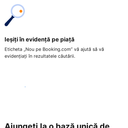
Ieșiți în evidență pe piață
Eticheta „Nou pe Booking.com” vă ajută să vă
evidențiați în rezultatele căutării.
Începeți astăzi
Ajungeți la o bază unică de