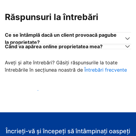
Răspunsuri la întrebări
Ce se întâmplă dacă un client provoacă pagube
la proprietate?
Când va apărea online proprietatea mea?
Aveți și alte întrebări? Găsiți răspunsurile la toate
întrebările în secțiunea noastră de
Întrebări frecvente
Începeţi să primiţi clienţi
Încrieți-vă și începeți să întâmpinați oaspeți