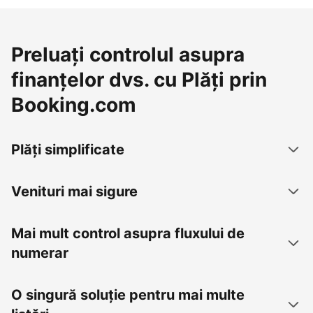
Preluați controlul asupra
finanțelor dvs. cu Plăți prin
Booking.com
Plăți simplificate
Venituri mai sigure
Mai mult control asupra fluxului de
numerar
O singură soluție pentru mai multe