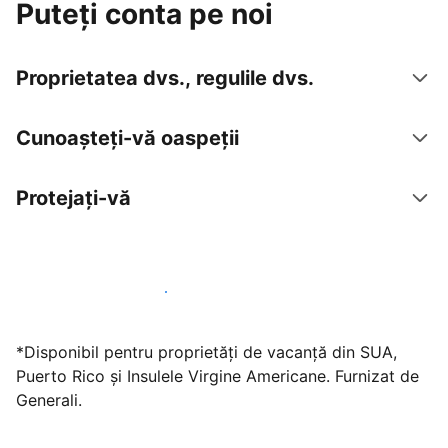
Puteți conta pe noi
Proprietatea dvs., regulile dvs.
Cunoașteți-vă oaspeții
Protejați-vă
Găzduiți oaspeți cu noi chiar astăzi
*Disponibil pentru proprietăți de vacanță din SUA,
Puerto Rico și Insulele Virgine Americane. Furnizat de
Generali.