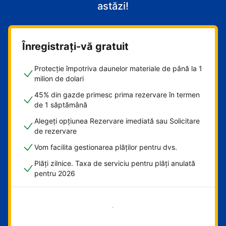
astăzi!
Înregistrați-vă gratuit
Protecție împotriva daunelor materiale de până la 1
milion de dolari
45% din gazde primesc prima rezervare în termen
de 1 săptămână
Alegeți opțiunea Rezervare imediată sau Solicitare
de rezervare
Vom facilita gestionarea plăților pentru dvs.
Plăți zilnice. Taxa de serviciu pentru plăți anulată
pentru 2026
Începeți acum