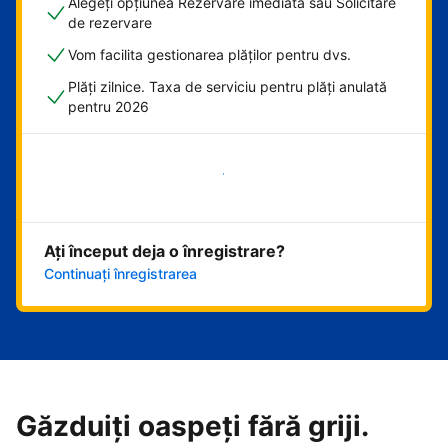
Alegeți opțiunea Rezervare imediată sau Solicitare
de rezervare
Vom facilita gestionarea plăților pentru dvs.
Plăți zilnice. Taxa de serviciu pentru plăți anulată
pentru 2026
Începeți acum
Ați început deja o înregistrare?
Continuați înregistrarea
Găzduiți oaspeți fără griji.