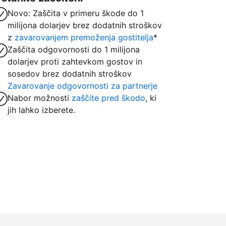
Novo: Zaščita v primeru škode do 1
milijona dolarjev brez dodatnih stroškov
z
zavarovanjem premoženja gostitelja
*
Zaščita odgovornosti do 1 milijona
dolarjev proti zahtevkom gostov in
sosedov brez dodatnih stroškov
Zavarovanje odgovornosti za partnerje
Nabor možnosti
zaščite pred škodo
, ki
jih lahko izberete.