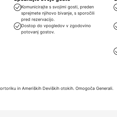
Komunicirajte s svojimi gosti, preden
sprejmete njihovo bivanje, s sporočili
pred rezervacijo.
Dostop do vpogledov v zgodovino
potovanj gostov.
atforme
Portoriku in Ameriških Deviških otokih. Omogoča Generali.