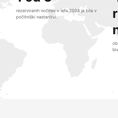
rezerviranih nočitev v letu 2024 je bila v
počitniški nastanitvi.
ob
bi