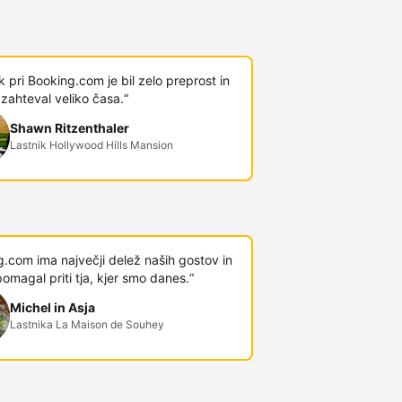
 pri Booking.com je bil zelo preprost in
 zahteval veliko časa.“
Shawn Ritzenthaler
Lastnik Hollywood Hills Mansion
.com ima največji delež naših gostov in
omagal priti tja, kjer smo danes.“
Michel in Asja
Lastnika La Maison de Souhey