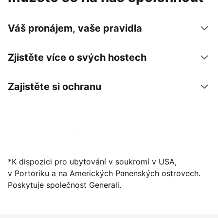
Váš pronájem, vaše pravidla
Zjistěte více o svých hostech
Zajistěte si ochranu
Zaregistrovat ubytování už dnes
*K dispozici pro ubytování v soukromí v USA,
v Portoriku a na Amerických Panenských ostrovech.
Poskytuje společnost Generali.