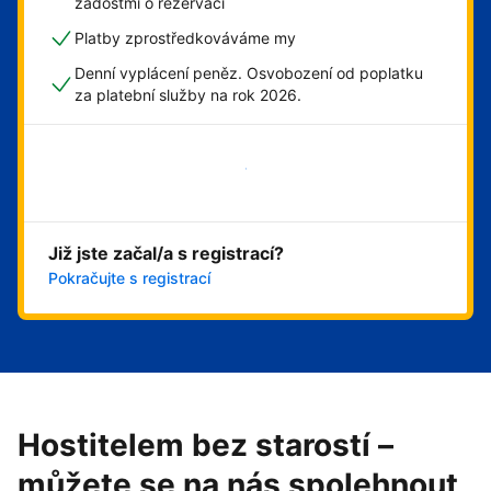
žádostmi o rezervaci
Platby zprostředkováváme my
Denní vyplácení peněz. Osvobození od poplatku
za platební služby na rok 2026.
Začít hned
Již jste začal/a s registrací?
Pokračujte s registrací
Hostitelem bez starostí –
můžete se na nás spolehnout