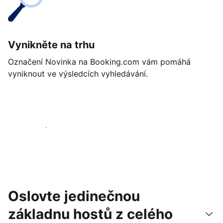
Vynikněte na trhu
Označení Novinka na Booking.com vám pomáhá
vyniknout ve výsledcích vyhledávání.
Začít ještě dnes
Oslovte jedinečnou
základnu hostů z celého