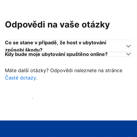
Odpovědi na vaše otázky
Co se stane v případě, že host v ubytování
způsobí škodu?
Kdy bude moje ubytování spuštěno online?
Máte další otázky? Odpovědi naleznete na stránce
Časté dotazy
.
Začít přijímat hosty