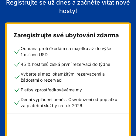
Registrujte se už dnes a začněte vítat nové
hosty!
Zaregistrujte své ubytování zdarma
Ochrana proti škodám na majetku až do výše
1 milionu USD
45 % hostitelů získá první rezervaci do týdne
Vyberte si mezi okamžitými rezervacemi a
žádostmi o rezervaci
Platby zprostředkováváme my
Denní vyplácení peněz. Osvobození od poplatku
za platební služby na rok 2026.
Začít hned