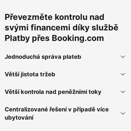
Převezměte kontrolu nad
svými financemi díky službě
Platby přes Booking.com
Jednoduchá správa plateb
Větší jistota tržeb
Větší kontrola nad peněžními toky
Centralizované řešení v případě více
ubytování