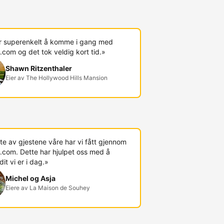
r superenkelt å komme i gang med
com og det tok veldig kort tid.»
Shawn Ritzenthaler
Eier av The Hollywood Hills Mansion
te av gjestene våre har vi fått gjennom
.com. Dette har hjulpet oss med å
t vi er i dag.»
Michel og Asja
Eiere av La Maison de Souhey