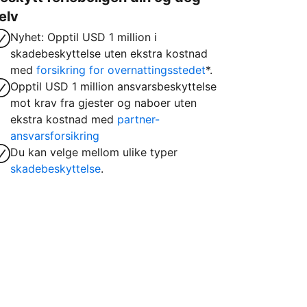
elv
Nyhet: Opptil USD 1 million i
skadebeskyttelse uten ekstra kostnad
med
forsikring for overnattingsstedet
*.
Opptil USD 1 million ansvarsbeskyttelse
mot krav fra gjester og naboer uten
ekstra kostnad med
partner-
ansvarsforsikring
Du kan velge mellom ulike typer
skadebeskyttelse
.