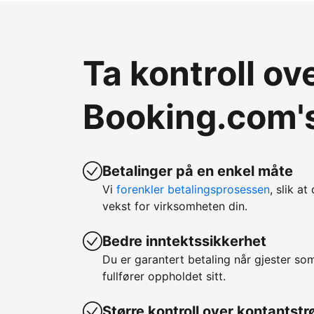
Ta kontroll o
Booking.com's
Betalinger på en enkel måte
Vi
forenkler betalingsprosessen
, slik at
vekst for virksomheten din.
Bedre inntektssikkerhet
Du er garantert betaling når gjester so
fullfører oppholdet sitt.
Større kontroll over kontantst