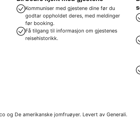
s
Kommuniser med gjestene dine før du
godtar oppholdet deres, med meldinger
før booking.
Få tilgang til informasjon om gjestenes
reisehistorikk.
 Rico og De amerikanske jomfruøyer. Levert av Generali.