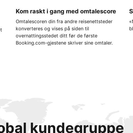
Kom raskt i gang med omtalescore
S
Omtalescoren din fra andre reisenettsteder
«
konverteres og vises på siden til
b
t
overnattingsstedet ditt før de første
Booking.com-gjestene skriver sine omtaler.
lobal kundegruppe