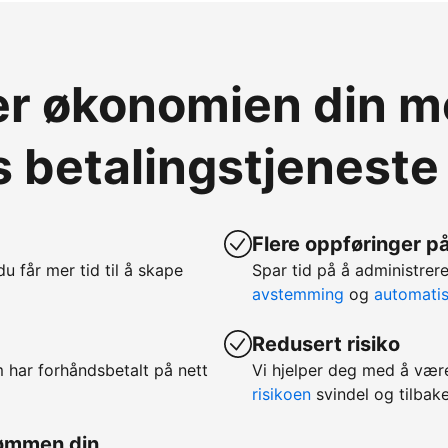
ver økonomien din 
 betalingstjeneste
Flere oppføringer på
 du får mer tid til å skape
Spar tid på å administr
avstemming
og
automatis
Redusert risiko
m har forhåndsbetalt på nett
Vi hjelper deg med å vær
risikoen
svindel og tilbake
rømmen din