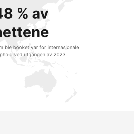
48 % av
nettene
m ble booket var for internasjonale
phold ved utgangen av 2023.