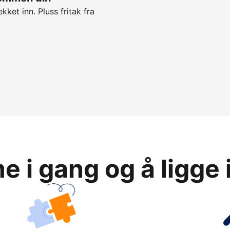
kket inn. Pluss fritak fra
 i gang og å ligge 