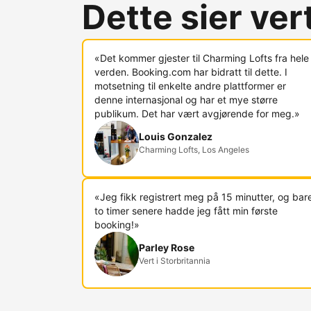
Dette sier ve
«Det kommer gjester til Charming Lofts fra hele
verden. Booking.com har bidratt til dette. I
motsetning til enkelte andre plattformer er
denne internasjonal og har et mye større
publikum. Det har vært avgjørende for meg.»
Louis Gonzalez
Charming Lofts, Los Angeles
«Jeg fikk registrert meg på 15 minutter, og bar
to timer senere hadde jeg fått min første
booking!»
Parley Rose
Vert i Storbritannia