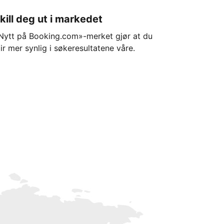
kill deg ut i markedet
Nytt på Booking.com»-merket gjør at du
lir mer synlig i søkeresultatene våre.