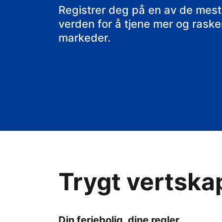
Registrer deg på en av de mest
verden for å tjene mer og raskere
markeder.
Trygt vertska
Din feriebolig, dine regler