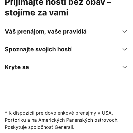
Prijímajte hostí bez obáv –
stojíme za vami
Váš prenájom, vaše pravidlá
Spoznajte svojich hostí
Kryte sa
Začať ponúkať svoje ubytovanie
* K dispozícii pre dovolenkové prenájmy v USA,
Portoriku a na Amerických Panenských ostrovoch.
Poskytuje spoločnosť Generali.