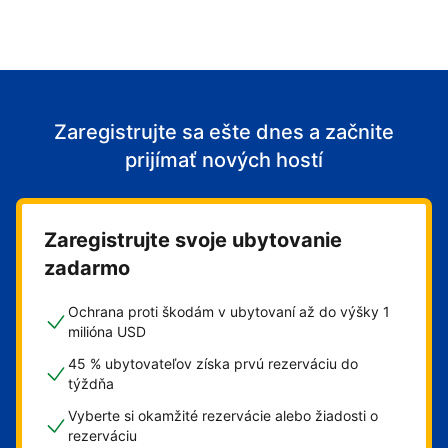
Zaregistrujte sa ešte dnes a začnite
prijímať nových hostí
Zaregistrujte svoje ubytovanie
zadarmo
Ochrana proti škodám v ubytovaní až do výšky 1
milióna USD
45 % ubytovateľov získa prvú rezerváciu do
týždňa
Vyberte si okamžité rezervácie alebo žiadosti o
rezerváciu