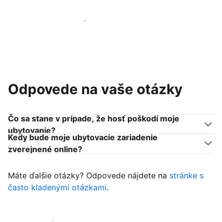
Pridať sa k podobným ubytovateľom
Odpovede na vaše otázky
Čo sa stane v prípade, že hosť poškodí moje
ubytovanie?
Kedy bude moje ubytovacie zariadenie
zverejnené online?
Máte ďalšie otázky? Odpovede nájdete na
stránke s
často kladenými otázkami
.
Začať prijímať hostí