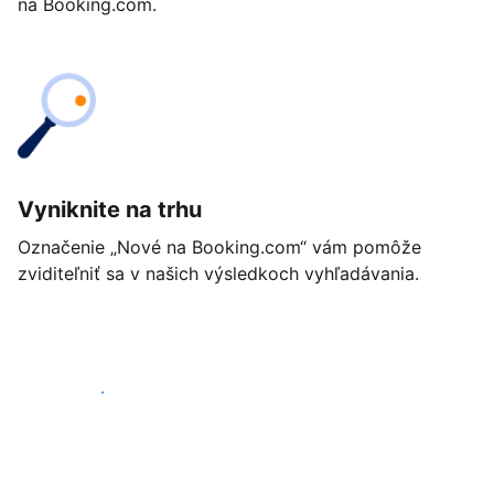
na Booking.com.
Vyniknite na trhu
Označenie „Nové na Booking.com“ vám pomôže
zviditeľniť sa v našich výsledkoch vyhľadávania.
Začať ešte dnes