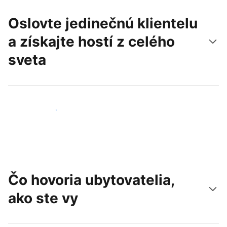
Oslovte jedinečnú klientelu
a získajte hostí z celého
sveta
Osloviť nových hostí
Čo hovoria ubytovatelia,
ako ste vy