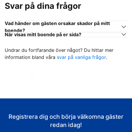
Svar på dina frågor
Vad händer om gästen orsakar skador på mitt
boende?
När visas mitt boende på er sida?
Undrar du fortfarande över något? Du hittar mer
information bland våra
svar på vanliga frågor
.
Börja ta emot gäster
Registrera dig och börja välkomna gäster
redan idag!