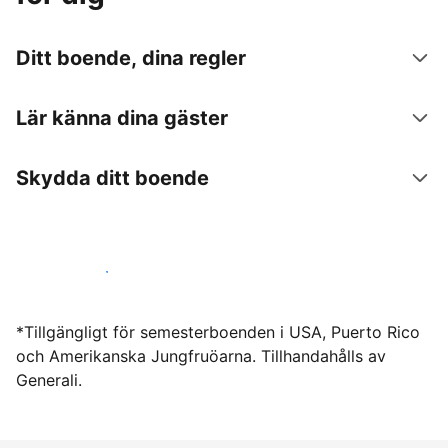
Ditt boende, dina regler
Lär känna dina gäster
Skydda ditt boende
Hyr ut hos oss idag
*Tillgängligt för semesterboenden i USA, Puerto Rico
och Amerikanska Jungfruöarna. Tillhandahålls av
Generali.