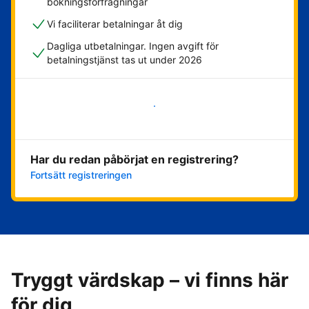
bokningsförfrågningar
Vi faciliterar betalningar åt dig
Dagliga utbetalningar. Ingen avgift för
betalningstjänst tas ut under 2026
Kom igång nu
Har du redan påbörjat en registrering?
Fortsätt registreringen
Tryggt värdskap – vi finns här
för dig