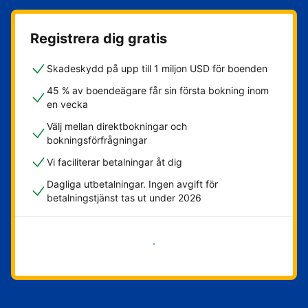
Registrera dig gratis
Skadeskydd på upp till 1 miljon USD för boenden
45 % av boendeägare får sin första bokning inom
en vecka
Välj mellan direktbokningar och
bokningsförfrågningar
Vi faciliterar betalningar åt dig
Dagliga utbetalningar. Ingen avgift för
betalningstjänst tas ut under 2026
Kom igång nu