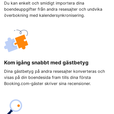
Du kan enkelt och smidigt importera dina
boendeuppgifter från andra resesajter och undvika
överbokning med kalendersynkronisering.
Kom igång snabbt med gästbetyg
Dina gästbetyg på andra resesajter konverteras och
visas på din boendesida fram tills dina första
Booking.com-gäster skriver sina recensioner.