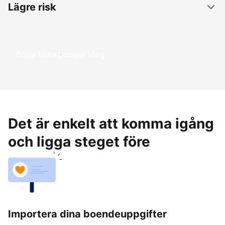
Lägre risk
Börja tjäna pengar idag
Det är enkelt att komma igång
och ligga steget före
Importera dina boendeuppgifter