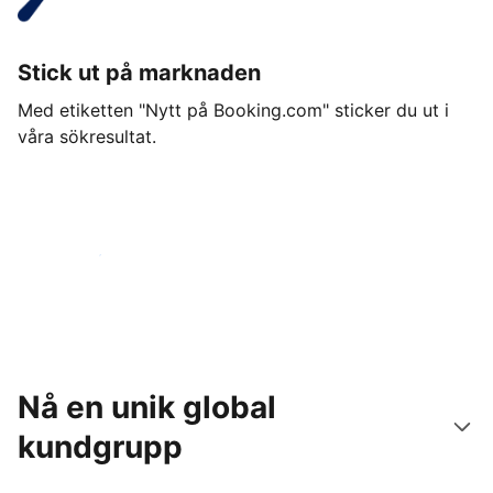
Stick ut på marknaden
Med etiketten "Nytt på Booking.com" sticker du ut i
våra sökresultat.
Kom igång idag
Nå en unik global
kundgrupp