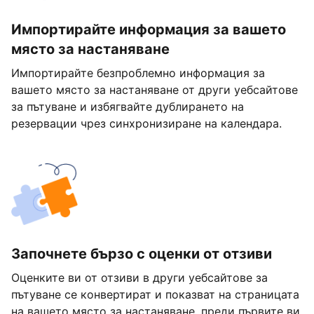
Импортирайте информация за вашето
място за настаняване
Импортирайте безпроблемно информация за
вашето място за настаняване от други уебсайтове
за пътуване и избягвайте дублирането на
резервации чрез синхронизиране на календара.
Започнете бързо с оценки от отзиви
Оценките ви от отзиви в други уебсайтове за
пътуване се конвертират и показват на страницата
на вашето място за настаняване, преди първите ви