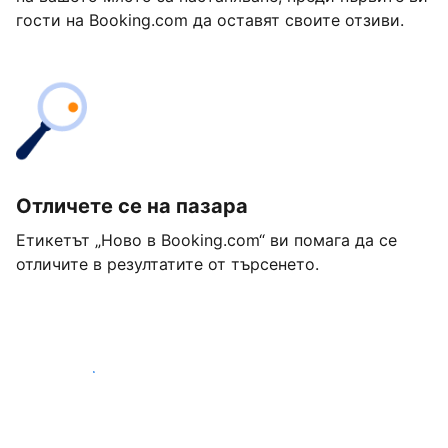
гости на Booking.com да оставят своите отзиви.
Отличете се на пазара
Етикетът „Ново в Booking.com“ ви помага да се
отличите в резултатите от търсенето.
Започнете днес