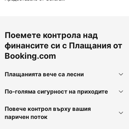
Поемете контрола над
финансите си с Плащания от
Booking.com
Плащанията вече са лесни
По-голяма сигурност на приходите
Повече контрол върху вашия
паричен поток