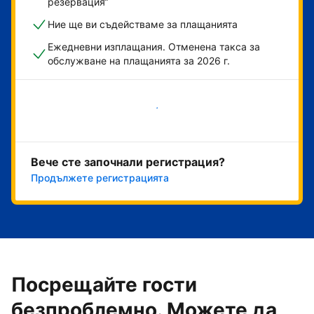
резервация“
Ние ще ви съдействаме за плащанията
Ежедневни изплащания. Отменена такса за
обслужване на плащанията за 2026 г.
Начало
Вече сте започнали регистрация?
Продължете регистрацията
Посрещайте гости
безпроблемно. Можете да