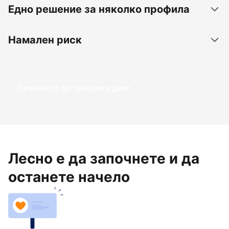
Едно решение за няколко профила
Намален риск
Започнете да печелите днес
Лесно е да започнете и да
останете начело