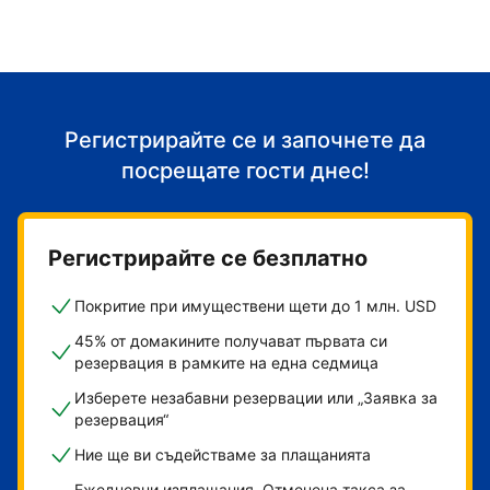
Регистрирайте се и започнете да
посрещате гости днес!
Регистрирайте се безплатно
Покритие при имуществени щети до 1 млн. USD
45% от домакините получават първата си
резервация в рамките на една седмица
Изберете незабавни резервации или „Заявка за
резервация“
Ние ще ви съдействаме за плащанията
Ежедневни изплащания. Отменена такса за