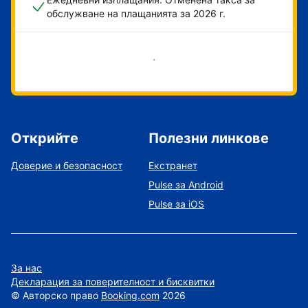
обслужване на плащанията за 2026 г.
Начало
Открийте
Полезни линкове
Доверие и безопасност
Екстранет
Pulse за Android
Pulse за iOS
За нас
Декларация за поверителност и бисквитки
©
Авторско право
Booking.com
2026