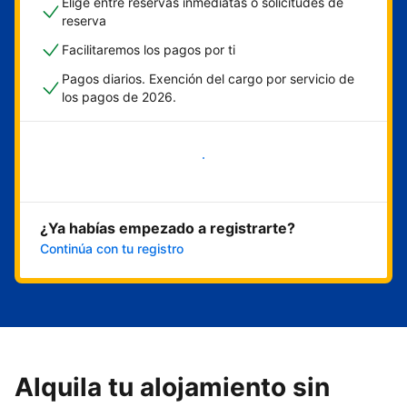
Elige entre reservas inmediatas o solicitudes de
reserva
Facilitaremos los pagos por ti
Pagos diarios. Exención del cargo por servicio de
los pagos de 2026.
Empieza ahora
¿Ya habías empezado a registrarte?
Continúa con tu registro
Alquila tu alojamiento sin