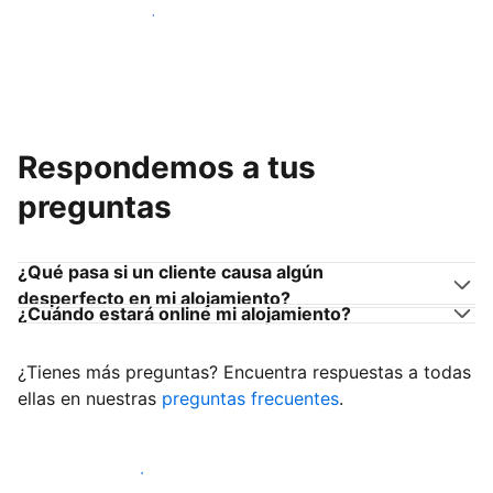
Únete a anfitriones como tú
Respondemos a tus
preguntas
¿Qué pasa si un cliente causa algún
desperfecto en mi alojamiento?
¿Cuándo estará online mi alojamiento?
¿Tienes más preguntas? Encuentra respuestas a todas
ellas en nuestras
preguntas frecuentes
.
Empieza a recibir clientes