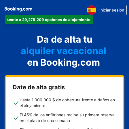
Iniciar sesión
Únete a 29,279,209 opciones de alojamiento
apartamento
Da de alta tu
hotel
alquiler vacacional
hostal o pensión
en Booking.com
casa rural
Date de alta gratis
Hasta 1.000.000 $ de cobertura frente a daños en
el alojamiento
El 45% de los anfitriones recibe su primera reserva
en el plazo de una semana