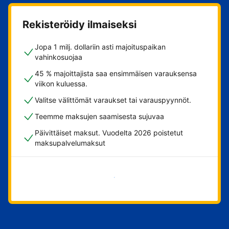
Rekisteröidy ilmaiseksi
Jopa 1 milj. dollariin asti majoituspaikan
vahinkosuojaa
45 % majoittajista saa ensimmäisen varauksensa
viikon kuluessa.
Valitse välittömät varaukset tai varauspyynnöt.
Teemme maksujen saamisesta sujuvaa
Päivittäiset maksut. Vuodelta 2026 poistetut
maksupalvelumaksut
Aloita nyt