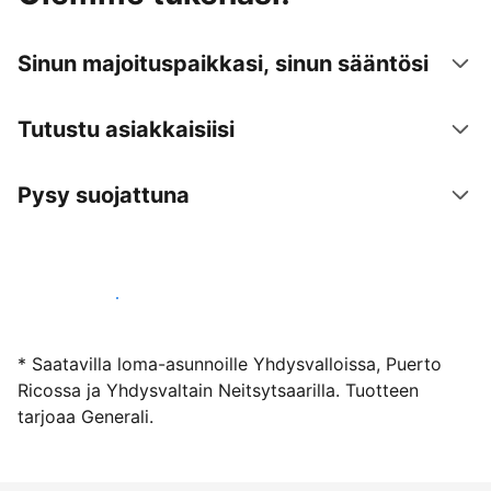
Sinun majoituspaikkasi, sinun sääntösi
Tutustu asiakkaisiisi
Pysy suojattuna
Ryhdy majoittajaksi
* Saatavilla loma-asunnoille Yhdysvalloissa, Puerto
Ricossa ja Yhdysvaltain Neitsytsaarilla. Tuotteen
tarjoaa Generali.