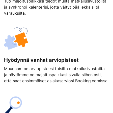
Tuo majoituspaikkasi tiedot muilta matkailusivustoilta
ja synkronoi kalenterisi, jotta vältyt päällekkäisiltä
varauksilta.
Hyödynnä vanhat arviopisteet
Muunnamme arviopisteesi toisilta matkailusivustoilta
ja näytämme ne majoituspaikkasi sivulla siihen asti,
että saat ensimmäiset asiakasarviosi Booking.comissa.