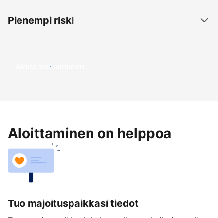
Pienempi riski
Aloita tienaaminen
Aloittaminen on helppoa
Tuo majoituspaikkasi tiedot