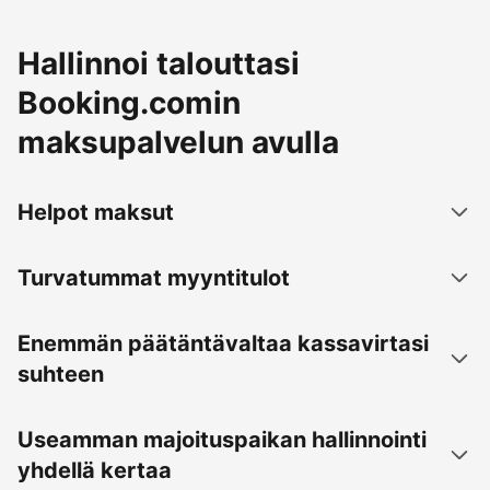
Hallinnoi talouttasi
Booking.comin
maksupalvelun avulla
Helpot maksut
Turvatummat myyntitulot
Enemmän päätäntävaltaa kassavirtasi
suhteen
Useamman majoituspaikan hallinnointi
yhdellä kertaa