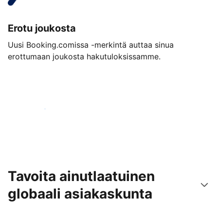
Erotu joukosta
Uusi Booking.comissa -merkintä auttaa sinua
erottumaan joukosta hakutuloksissamme.
Aloita jo tänään
Tavoita ainutlaatuinen
globaali asiakaskunta