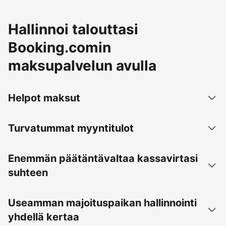
Hallinnoi talouttasi
Booking.comin
maksupalvelun avulla
Helpot maksut
Turvatummat myyntitulot
Enemmän päätäntävaltaa kassavirtasi
suhteen
Useamman majoituspaikan hallinnointi
yhdellä kertaa