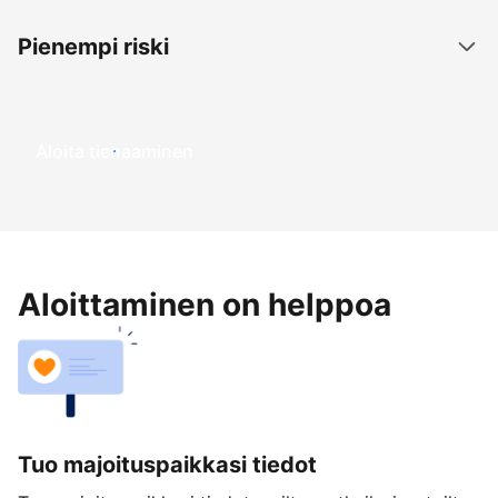
Pienempi riski
Aloita tienaaminen
Aloittaminen on helppoa
Tuo majoituspaikkasi tiedot