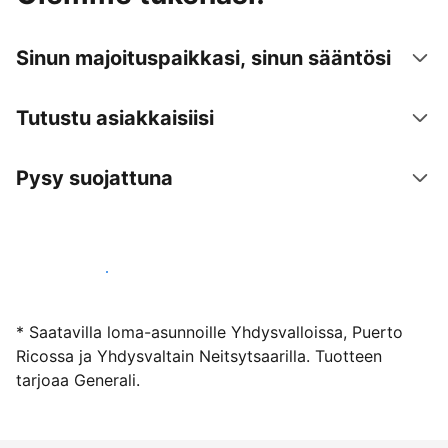
Sinun majoituspaikkasi, sinun sääntösi
Tutustu asiakkaisiisi
Pysy suojattuna
Ryhdy majoittajaksi
* Saatavilla loma-asunnoille Yhdysvalloissa, Puerto
Ricossa ja Yhdysvaltain Neitsytsaarilla. Tuotteen
tarjoaa Generali.