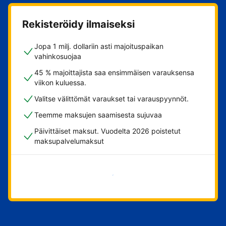
Rekisteröidy ilmaiseksi
Jopa 1 milj. dollariin asti majoituspaikan
vahinkosuojaa
45 % majoittajista saa ensimmäisen varauksensa
viikon kuluessa.
Valitse välittömät varaukset tai varauspyynnöt.
Teemme maksujen saamisesta sujuvaa
Päivittäiset maksut. Vuodelta 2026 poistetut
maksupalvelumaksut
Aloita nyt