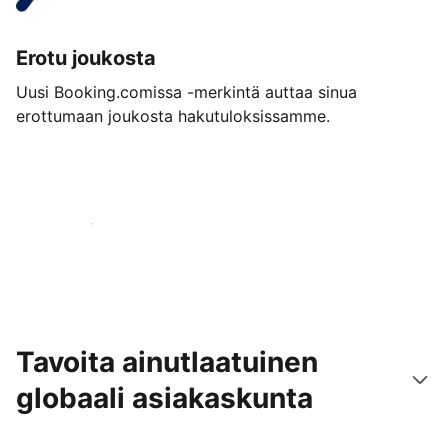
Erotu joukosta
Uusi Booking.comissa -merkintä auttaa sinua
erottumaan joukosta hakutuloksissamme.
Aloita jo tänään
Tavoita ainutlaatuinen
globaali asiakaskunta