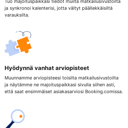
Tuo majoituspaikkasi tiedot muilta matkailusivustoilta
ja synkronoi kalenterisi, jotta vältyt päällekkäisiltä
varauksilta.
Hyödynnä vanhat arviopisteet
Muunnamme arviopisteesi toisilta matkailusivustoilta
ja näytämme ne majoituspaikkasi sivulla siihen asti,
että saat ensimmäiset asiakasarviosi Booking.comissa.