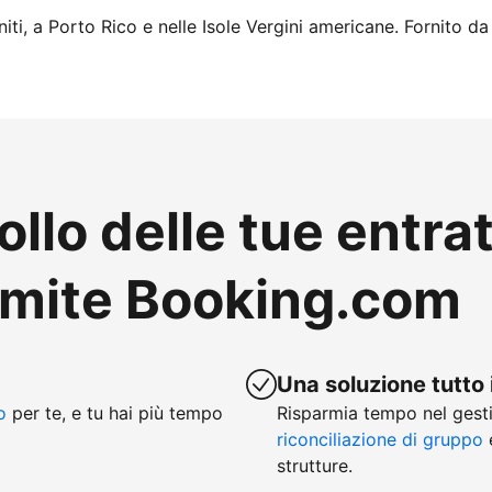
iti, a Porto Rico e nelle Isole Vergini americane. Fornito da
ollo delle tue entra
amite Booking.com
Una soluzione tutto 
o
per te, e tu hai più tempo
Risparmia tempo nel gesti
riconciliazione di gruppo
e
strutture.