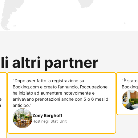
i altri partner
"Dopo aver fatto la registrazione su
"È stato
Booking.com e creato l’annuncio, l’occupazione
Booking
ha iniziato ad aumentare notevolmente e
e
arrivavano prenotazioni anche con 5 o 6 mesi di
a
anticipo."
Zoey Berghoff
Host negli Stati Uniti