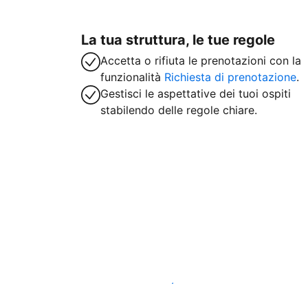
La tua struttura, le tue regole
Accetta o rifiuta le prenotazioni con la
funzionalità
Richiesta di prenotazione
.
Gestisci le aspettative dei tuoi ospiti
stabilendo delle regole chiare.
Inizia subito a lavorare con noi