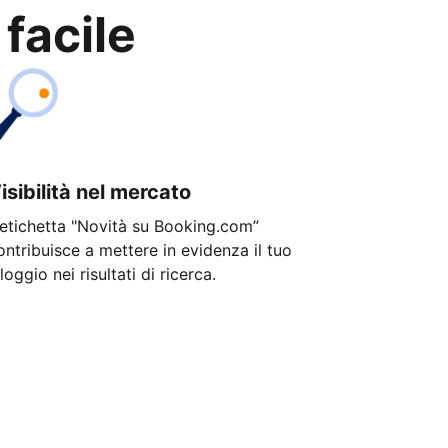
 facile
isibilità nel mercato
'etichetta "Novità su Booking.com”
ontribuisce a mettere in evidenza il tuo
lloggio nei risultati di ricerca.