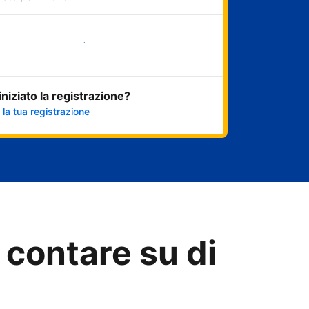
Inizia ora
 iniziato la registrazione?
 la tua registrazione
 contare su di