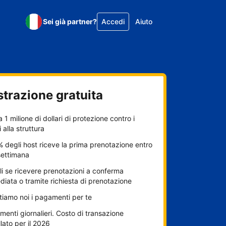
Sei già partner?
Accedi
Aiuto
strazione gratuita
a 1 milione di dollari di protezione contro i
 alla struttura
% degli host riceve la prima prenotazione entro
settimana
i se ricevere prenotazioni a conferma
iata o tramite richiesta di prenotazione
itiamo noi i pagamenti per te
enti giornalieri. Costo di transazione
lato per il 2026