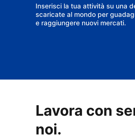
il tuo B&B
Inserisci la tua attività su una d
scaricate al mondo per guadagn
e raggiungere nuovi mercati.
Lavora con se
noi.