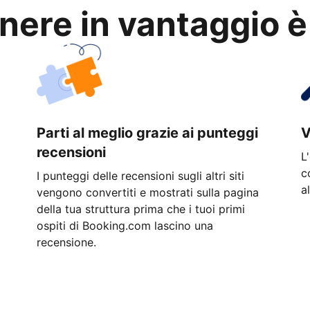
anere in vantaggio è
Parti al meglio grazie ai punteggi
V
recensioni
L
c
I punteggi delle recensioni sugli altri siti
a
vengono convertiti e mostrati sulla pagina
della tua struttura prima che i tuoi primi
ospiti di Booking.com lascino una
recensione.