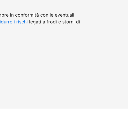
mpre in conformità con le eventuali
idurre i rischi
legati a frodi e storni di