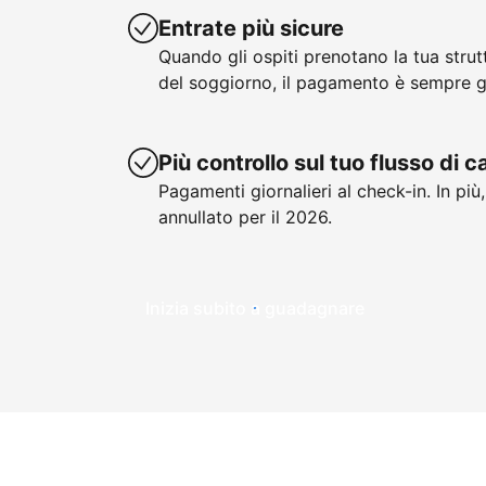
Entrate più sicure
Quando gli ospiti prenotano la tua stru
del soggiorno, il pagamento è sempre g
Più controllo sul tuo flusso di 
Pagamenti giornalieri al check-in. In più
annullato per il 2026.
Inizia subito a guadagnare