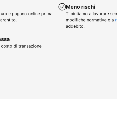
Meno rischi
ttura e pagano online prima
Ti aiutiamo a lavorare se
arantito.
modifiche normative e a
r
addebito.
cassa
, costo di transazione