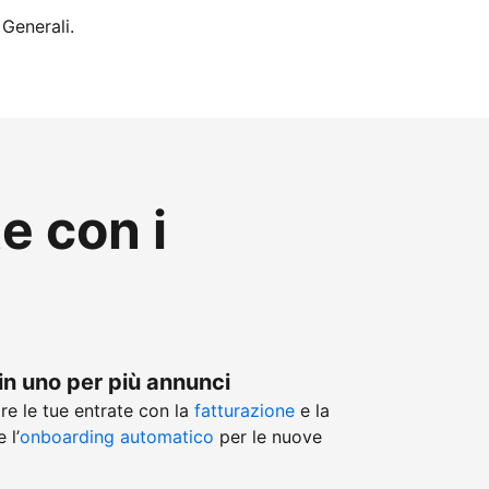
 Generali.
te con i
in uno per più annunci
re le tue entrate con la
fatturazione
e la
 l’
onboarding automatico
per le nuove