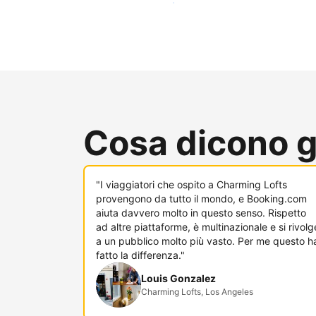
Raggiungi subito nuovi ospiti
Cosa dicono gl
"I viaggiatori che ospito a Charming Lofts
provengono da tutto il mondo, e Booking.com
aiuta davvero molto in questo senso. Rispetto
ad altre piattaforme, è multinazionale e si rivolg
a un pubblico molto più vasto. Per me questo h
fatto la differenza."
Louis Gonzalez
Charming Lofts, Los Angeles