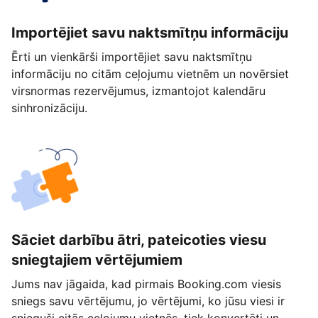
Importējiet savu naktsmītņu informāciju
Ērti un vienkārši importējiet savu naktsmītņu
informāciju no citām ceļojumu vietnēm un novērsiet
virsnormas rezervējumus, izmantojot kalendāru
sinhronizāciju.
Sāciet darbību ātri, pateicoties viesu
sniegtajiem vērtējumiem
Jums nav jāgaida, kad pirmais Booking.com viesis
sniegs savu vērtējumu, jo vērtējumi, ko jūsu viesi ir