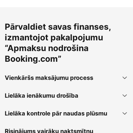
Pārvaldiet savas finanses,
izmantojot pakalpojumu
“Apmaksu nodrošina
Booking.com”
Vienkāršs maksājumu process
Lielāka ienākumu drošība
Lielāka kontrole pār naudas plūsmu
Risinājums vairāku naktsmītņu