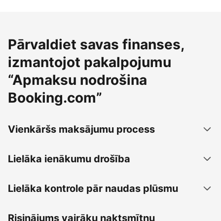
Pārvaldiet savas finanses,
izmantojot pakalpojumu
“Apmaksu nodrošina
Booking.com”
Vienkāršs maksājumu process
Lielāka ienākumu drošība
Lielāka kontrole pār naudas plūsmu
Risinājums vairāku naktsmītņu