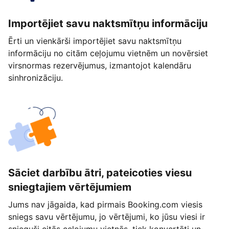
Importējiet savu naktsmītņu informāciju
Ērti un vienkārši importējiet savu naktsmītņu
informāciju no citām ceļojumu vietnēm un novērsiet
virsnormas rezervējumus, izmantojot kalendāru
sinhronizāciju.
Sāciet darbību ātri, pateicoties viesu
sniegtajiem vērtējumiem
Jums nav jāgaida, kad pirmais Booking.com viesis
sniegs savu vērtējumu, jo vērtējumi, ko jūsu viesi ir