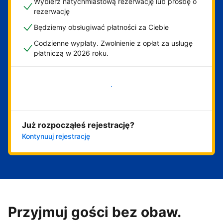
Wybierz natychmiastową rezerwację lub prośbę o
rezerwację
Będziemy obsługiwać płatności za Ciebie
Codzienne wypłaty. Zwolnienie z opłat za usługę
płatniczą w 2026 roku.
Zacznij już teraz
Już rozpocząłeś rejestrację?
Kontynuuj rejestrację
Przyjmuj gości bez obaw.