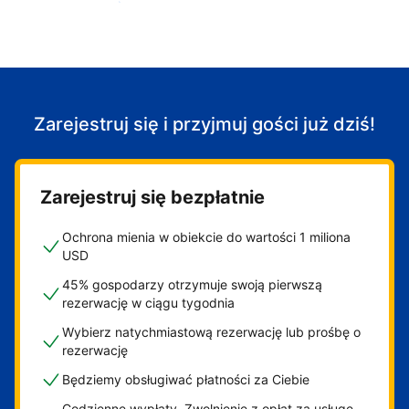
Zacznij przyjmować gości
Zarejestruj się i przyjmuj gości już dziś!
Zarejestruj się bezpłatnie
Ochrona mienia w obiekcie do wartości 1 miliona
USD
45% gospodarzy otrzymuje swoją pierwszą
rezerwację w ciągu tygodnia
Wybierz natychmiastową rezerwację lub prośbę o
rezerwację
Będziemy obsługiwać płatności za Ciebie
Codzienne wypłaty. Zwolnienie z opłat za usługę