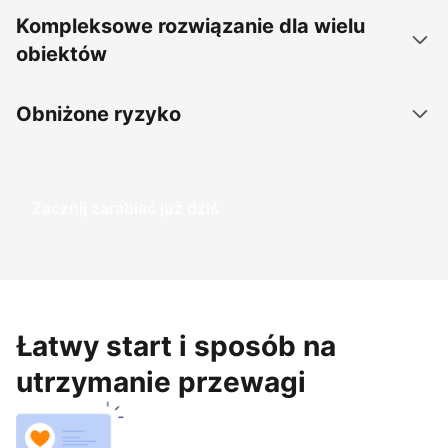
Kompleksowe rozwiązanie dla wielu
obiektów
Obniżone ryzyko
Zacznij zarabiać już dziś
Łatwy start i sposób na
utrzymanie przewagi