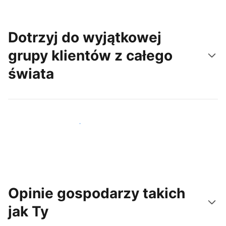
Dotrzyj do wyjątkowej
grupy klientów z całego
świata
Dotrzyj do nowych gości już dziś
Opinie gospodarzy takich
jak Ty