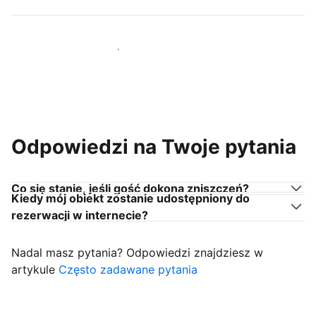
Dołącz do gospodarzy takich jak Ty
Odpowiedzi na Twoje pytania
Co się stanie, jeśli gość dokona zniszczeń?
Kiedy mój obiekt zostanie udostępniony do
rezerwacji w internecie?
Nadal masz pytania? Odpowiedzi znajdziesz w
artykule
Często zadawane pytania