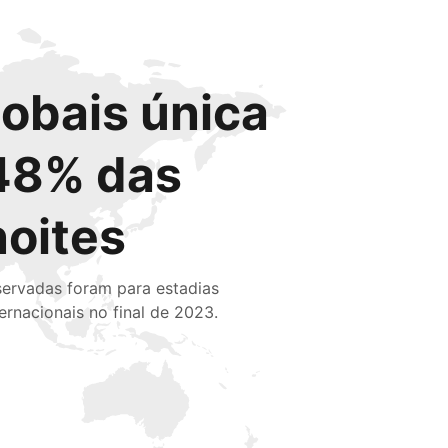
lobais única
48% das
noites
servadas foram para estadias
ternacionais no final de 2023.