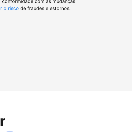
m conformidade com as mudanças
r o risco
de fraudes e estornos.
r