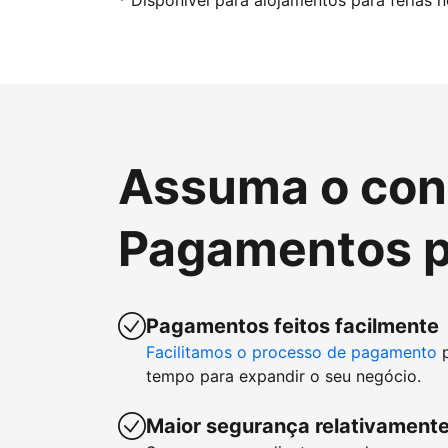
* Disponível para alojamentos para férias 
Assuma o cont
Pagamentos p
Pagamentos feitos facilmente
Facilitamos o processo de pagamento
p
tempo para expandir o seu negócio.
Maior segurança relativamente