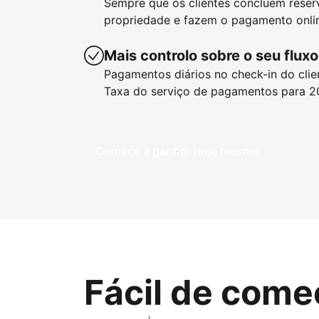
Sempre que os clientes concluem reser
propriedade e fazem o pagamento onlin
Mais controlo sobre o seu fluxo
Pagamentos diários no check-in do clie
Taxa do serviço de pagamentos para 2
Comece a ganhar hoje mesmo
Fácil de come