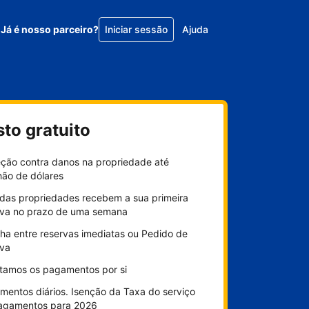
Já é nosso parceiro?
Iniciar sessão
Ajuda
sto gratuito
eção contra danos na propriedade até
hão de dólares
das propriedades recebem a sua primeira
rva no prazo de uma semana
ha entre reservas imediatas ou Pedido de
rva
litamos os pagamentos por si
mentos diários. Isenção da Taxa do serviço
agamentos para 2026