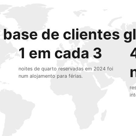
base de clientes g
1 em cada 3
noites de quarto reservadas em 2024 foi
num alojamento para férias.
re
in