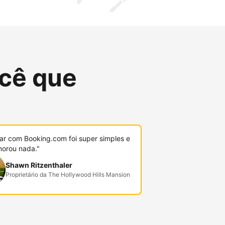
cê que
r com Booking.com foi super simples e
orou nada."
Shawn Ritzenthaler
Proprietário da The Hollywood Hills Mansion