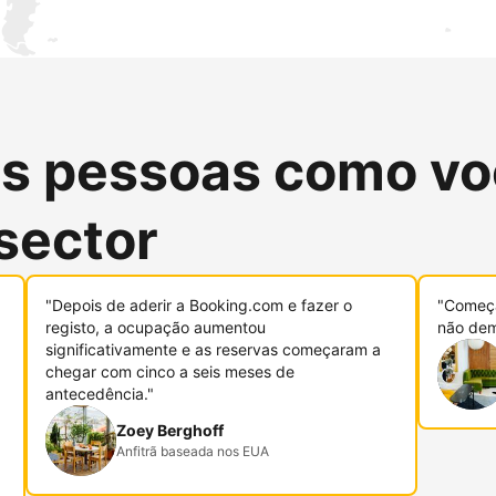
as pessoas como vo
sector
"Depois de aderir a Booking.com e fazer o
"Começa
registo, a ocupação aumentou
não dem
significativamente e as reservas começaram a
chegar com cinco a seis meses de
antecedência."
Zoey Berghoff
Anfitrã baseada nos EUA