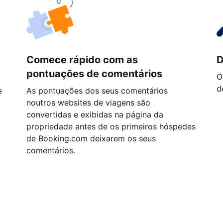
Comece rápido com as
D
pontuações de comentários
O
d
e
As pontuações dos seus comentários
noutros websites de viagens são
convertidas e exibidas na página da
propriedade antes de os primeiros hóspedes
de Booking.com deixarem os seus
comentários.