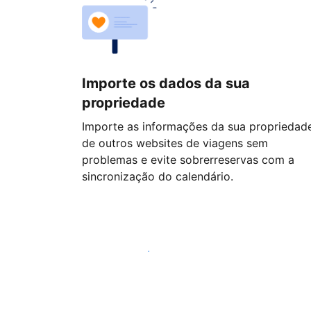
Importe os dados da sua
propriedade
Importe as informações da sua propriedad
de outros websites de viagens sem
problemas e evite sobrerreservas com a
sincronização do calendário.
Comece hoje mesmo