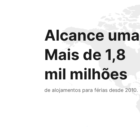
Alcance uma 
Mais de 1,8
mil milhões
de alojamentos para férias desde 2010.
Chegue hoje mesmo a novas pessoas