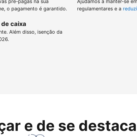
vas pré-pagas na sua
Ajudamos a manter-se e
e, o pagamento é garantido.
regulamentares e a
reduzi
 de caixa
nte. Além disso, isenção da
026.
çar e de se destaca