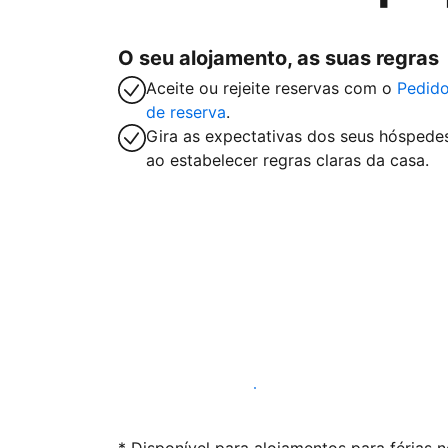
O seu alojamento, as suas regras
Aceite ou rejeite reservas com o
Pedid
de reserva
.
Gira as expectativas dos seus hóspede
ao estabelecer regras claras da casa.
Anuncie connosco hoje mesmo