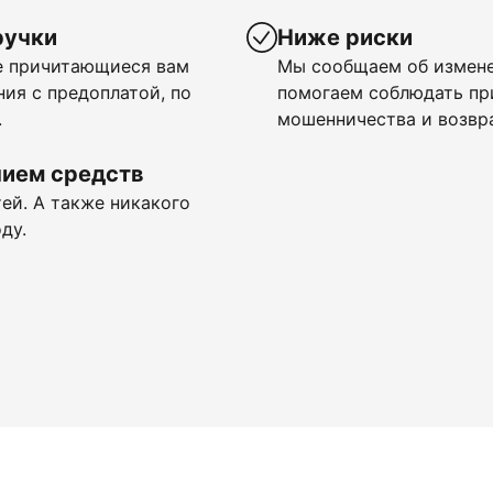
ручки
Ниже риски
се причитающиеся вам
Мы сообщаем об измене
ия с предоплатой, по
помогаем соблюдать п
.
мошенничества и возвр
нием средств
ей. А также никакого
ду.