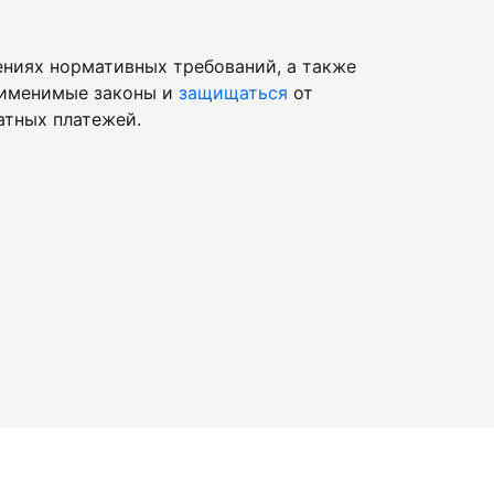
ниях нормативных требований, а также
рименимые законы и
защищаться
от
атных платежей.