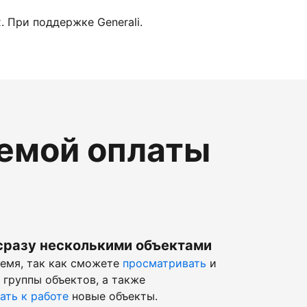
 При поддержке Generali.
темой оплаты
сразу несколькими объектами
ремя, так как сможете
просматривать
и
 группы объектов, а также
ать к работе
новые объекты.