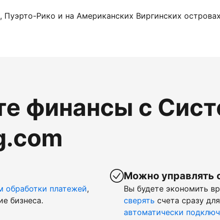
, Пуэрто-Рико и на Американских Виргинских островах.
те финансы с Сис
g.com
Можно управлять 
м обработки платежей
,
Вы будете экономить в
ие бизнеса.
сверять
счета сразу для
автоматически подключ