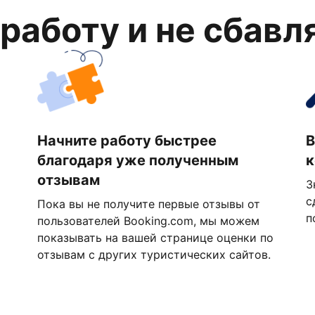
 работу и не сбавл
Начните работу быстрее
В
благодаря уже полученным
к
отзывам
З
с
Пока вы не получите первые отзывы от
п
пользователей Booking.com, мы можем
показывать на вашей странице оценки по
отзывам с других туристических сайтов.