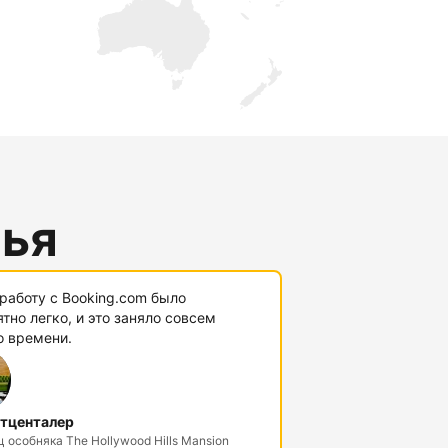
лья
работу с Booking.com было
тно легко, и это заняло совсем
о времени.
тценталер
 особняка The Hollywood Hills Mansion