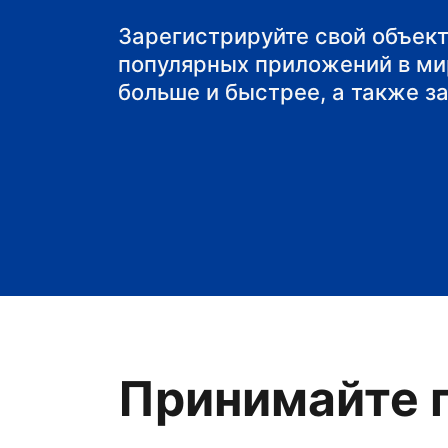
мини-отель
Зарегистрируйте свой объект
популярных приложений в ми
больше и быстрее, а также з
Принимайте г