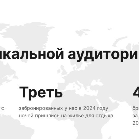
икальной аудитори
Треть
 с
забронированных у нас в 2024 году
бр
ночей пришлись на жилье для отдыха.
за
20