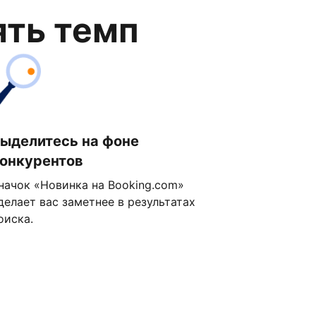
ять темп
ыделитесь на фоне
онкурентов
начок «Новинка на Booking.com»
делает вас заметнее в результатах
оиска.