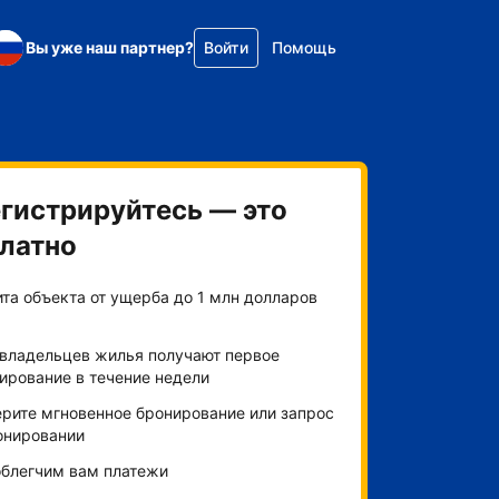
Вы уже наш партнер?
Войти
Помощь
гистрируйтесь — это
латно
та объекта от ущерба до 1 млн долларов
владельцев жилья получают первое
ирование в течение недели
рите мгновенное бронирование или запрос
онировании
блегчим вам платежи