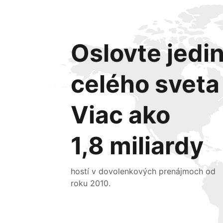
Oslovte jedin
celého sveta
Viac ako
1,8 miliardy
hostí v dovolenkových prenájmoch od
roku 2010.