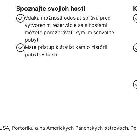
Spoznajte svojich hostí
K
Vďaka možnosti odoslať správu pred
vytvorením rezervácie sa s hosťami
môžete porozprávať, kým im schválite
pobyt.
Máte prístup k štatistikám o histórii
pobytov hostí.
 USA, Portoriku a na Amerických Panenských ostrovoch. Pos