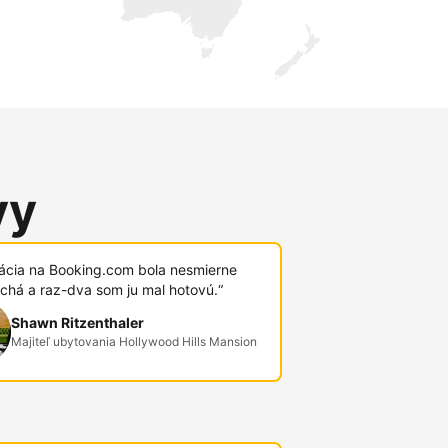
vy
rácia na Booking.com bola nesmierne
chá a raz-dva som ju mal hotovú.“
Shawn Ritzenthaler
Majiteľ ubytovania Hollywood Hills Mansion