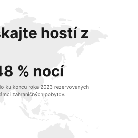
kajte hostí z
48 % nocí
lo ku koncu roka 2023 rezervovaných
rámci zahraničných pobytov.