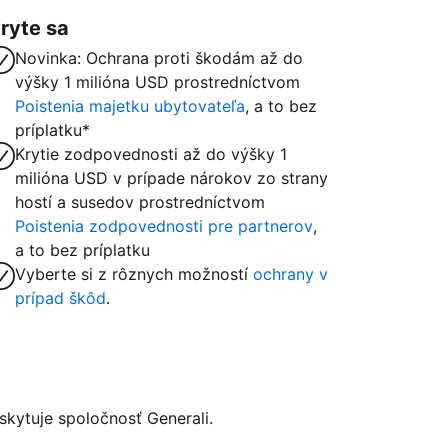
ryte sa
Novinka: Ochrana proti škodám až do
výšky 1 milióna USD prostredníctvom
Poistenia majetku ubytovateľa
, a to bez
príplatku*
Krytie zodpovednosti až do výšky 1
milióna USD v prípade nárokov zo strany
hostí a susedov prostredníctvom
Poistenia zodpovednosti pre partnerov
,
a to bez príplatku
Vyberte si z rôznych možností
ochrany v
prípad škôd
.
kytuje spoločnosť Generali.