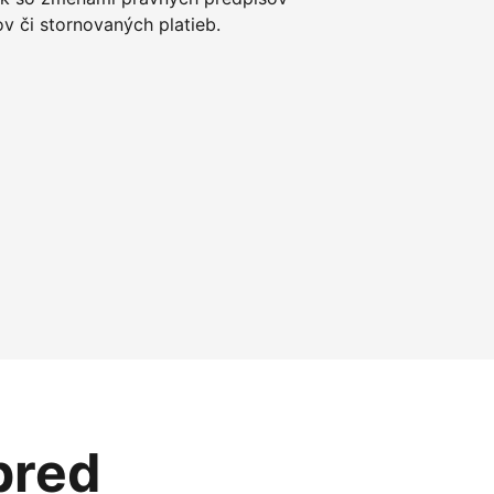
 či stornovaných platieb.
pred