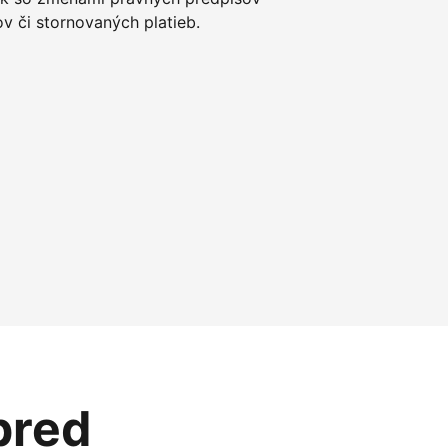
 či stornovaných platieb.
pred