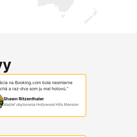
vy
rácia na Booking.com bola nesmierne
chá a raz-dva som ju mal hotovú.“
Shawn Ritzenthaler
Majiteľ ubytovania Hollywood Hills Mansion