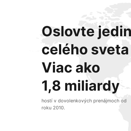
Oslovte jedin
celého sveta
Viac ako
1,8 miliardy
hostí v dovolenkových prenájmoch od
roku 2010.