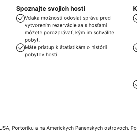
Spoznajte svojich hostí
K
Vďaka možnosti odoslať správu pred
vytvorením rezervácie sa s hosťami
môžete porozprávať, kým im schválite
pobyt.
Máte prístup k štatistikám o histórii
pobytov hostí.
 USA, Portoriku a na Amerických Panenských ostrovoch. Pos