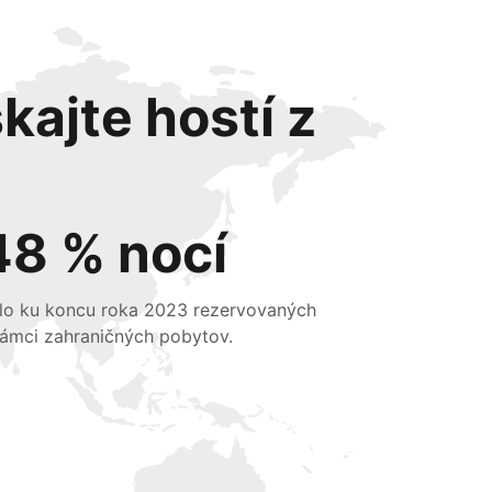
kajte hostí z
48 % nocí
lo ku koncu roka 2023 rezervovaných
rámci zahraničných pobytov.