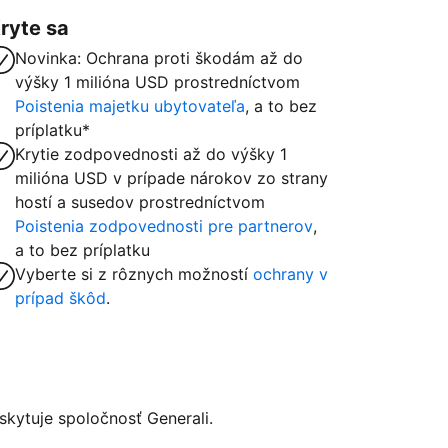
ryte sa
Novinka: Ochrana proti škodám až do
výšky 1 milióna USD prostredníctvom
Poistenia majetku ubytovateľa
, a to bez
príplatku*
Krytie zodpovednosti až do výšky 1
milióna USD v prípade nárokov zo strany
hostí a susedov prostredníctvom
Poistenia zodpovednosti pre partnerov
,
a to bez príplatku
Vyberte si z rôznych možností
ochrany v
prípad škôd
.
kytuje spoločnosť Generali.