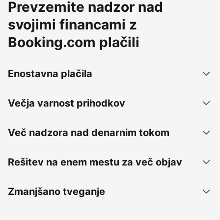
Prevzemite nadzor nad
svojimi financami z
Booking.com plačili
Enostavna plačila
Večja varnost prihodkov
Več nadzora nad denarnim tokom
Rešitev na enem mestu za več objav
Zmanjšano tveganje