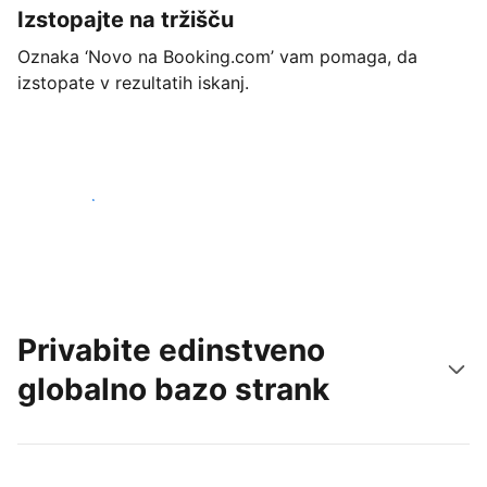
Izstopajte na tržišču
Oznaka ‘Novo na Booking.com’ vam pomaga, da
izstopate v rezultatih iskanj.
Začnite danes
Privabite edinstveno
globalno bazo strank