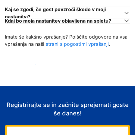
Kaj se zgodi, če gost povzroči škodo v moji
nastanitvi?
Kdaj bo moja nastanitev objavljena na spletu?
Imate še kakšno vprašanje? Poiščite odgovore na vsa
vprašanja na naši
strani s pogostimi vprašanji
.
Začni sprejemati goste
Registrirajte se in začnite sprejemati goste
še danes!