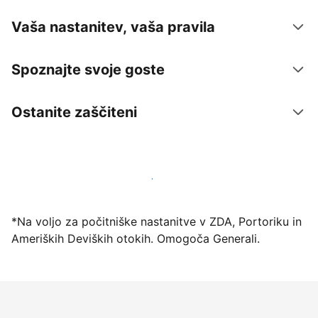
Vaša nastanitev, vaša pravila
Spoznajte svoje goste
Ostanite zaščiteni
Danes ponudite nastanitev prek naše platforme
*Na voljo za počitniške nastanitve v ZDA, Portoriku in
Ameriških Deviških otokih. Omogoča Generali.