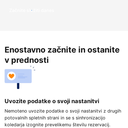
Začnite služiti danes
Enostavno začnite in ostanite
v prednosti
Uvozite podatke o svoji nastanitvi
Nemoteno uvozite podatke o svoji nastanitvi z drugih
potovalnih spletnih strani in se s sinhronizacijo
koledarja izognite prevelikemu številu rezervacij.