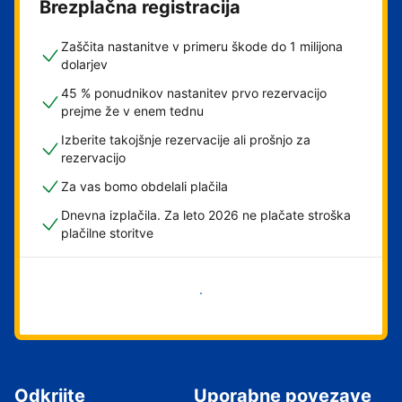
Brezplačna registracija
Zaščita nastanitve v primeru škode do 1 milijona
dolarjev
45 % ponudnikov nastanitev prvo rezervacijo
prejme že v enem tednu
Izberite takojšnje rezervacije ali prošnjo za
rezervacijo
Za vas bomo obdelali plačila
Dnevna izplačila. Za leto 2026 ne plačate stroška
plačilne storitve
Začni
Odkrijte
Uporabne povezave