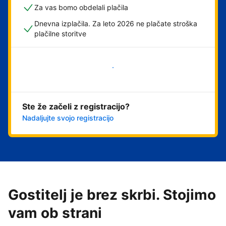
Za vas bomo obdelali plačila
Dnevna izplačila. Za leto 2026 ne plačate stroška
plačilne storitve
Začni
Ste že začeli z registracijo?
Nadaljujte svojo registracijo
Gostitelj je brez skrbi. Stojimo
vam ob strani