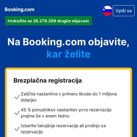
Vpiši se
Pridružite se 29.279.209 drugim objavam
Na Booking.com objavite,
kar želite
Brezplačna registracija
Zaščita nastanitve v primeru škode do 1 milijona
dolarjev
45 % ponudnikov nastanitev prvo rezervacijo
prejme že v enem tednu
Izberite takojšnje rezervacije ali prošnjo za
rezervacijo