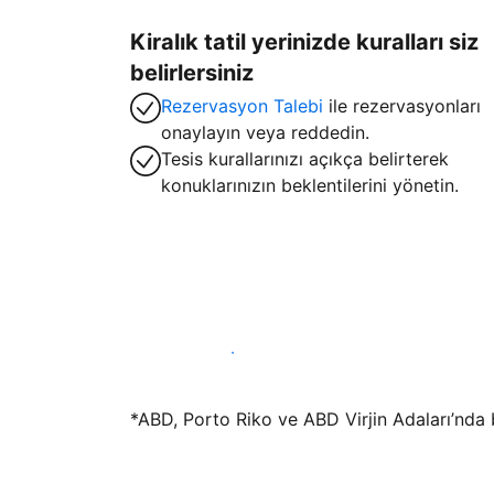
Kiralık tatil yerinizde kuralları siz
belirlersiniz
Rezervasyon Talebi
ile rezervasyonları
onaylayın veya reddedin.
Tesis kurallarınızı açıkça belirterek
konuklarınızın beklentilerini yönetin.
Hemen tesis yayınla
*ABD, Porto Riko ve ABD Virjin Adaları’nda bu