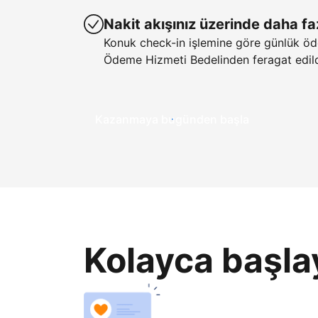
Nakit akışınız üzerinde daha fa
Konuk check-in işlemine göre günlük öd
Ödeme Hizmeti Bedelinden feragat edild
Kazanmaya bugünden başla
Kolayca başla