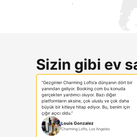
Hemen yeni konuklara ulaş
Sizin gibi ev s
“Gezginler Charming Lofts’a dünyanın dört bir
yanından geliyor. Booking.com bu konuda
gerçekten yardımcı oluyor. Bazı diğer
platformların aksine, çok uluslu ve çok daha
büyük bir kitleye hitap ediyor. Bu, benim için
çığır açıcı oldu.”
Louis Gonzalez
Charming Lofts, Los Angeles