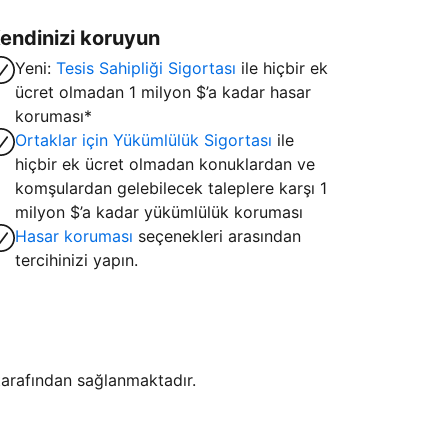
endinizi koruyun
Yeni:
Tesis Sahipliği Sigortası
ile hiçbir ek
ücret olmadan 1 milyon $’a kadar hasar
koruması*
Ortaklar için Yükümlülük Sigortası
ile
hiçbir ek ücret olmadan konuklardan ve
komşulardan gelebilecek taleplere karşı 1
milyon $’a kadar yükümlülük koruması
Hasar koruması
seçenekleri arasından
tercihinizi yapın.
i tarafından sağlanmaktadır.