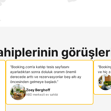
ahiplerinin görüşler
“Booking.com’a katılıp tesis sayfasını
“Bookin
ayarladıktan sonra doluluk oranım önemli
ve hiç 
derecede arttı ve rezervasyonlar beş-altı ay
öncesinden gelmeye başladı.”
Zoey Berghoff
ABD merkezli ev sahibi