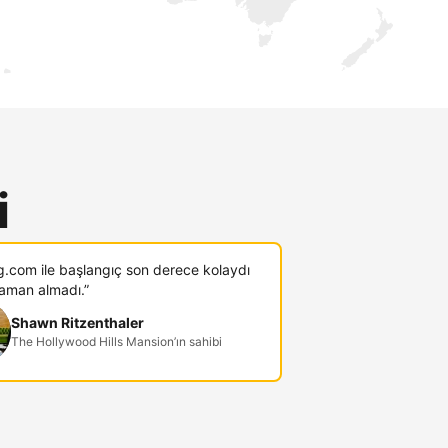
i
g.com ile başlangıç son derece kolaydı
zaman almadı.”
Shawn Ritzenthaler
The Hollywood Hills Mansion’ın sahibi