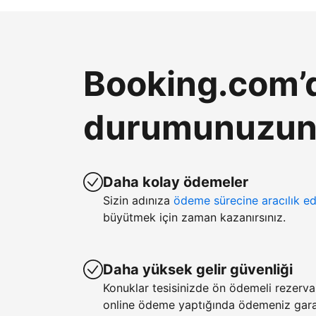
Booking.com’d
durumunuzun k
Daha kolay ödemeler
Sizin adınıza
ödeme sürecine aracılık ed
büyütmek için zaman kazanırsınız.
Daha yüksek gelir güvenliği
Konuklar tesisinizde ön ödemeli rezerv
online ödeme yaptığında ödemeniz garan