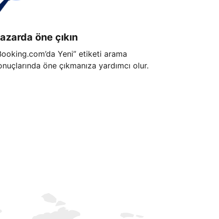
azarda öne çıkın
Booking.com’da Yeni” etiketi arama
onuçlarında öne çıkmanıza yardımcı olur.