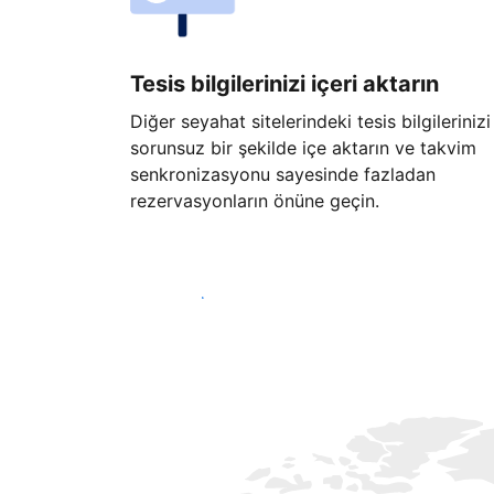
Tesis bilgilerinizi içeri aktarın
Diğer seyahat sitelerindeki tesis bilgilerinizi
sorunsuz bir şekilde içe aktarın ve takvim
senkronizasyonu sayesinde fazladan
rezervasyonların önüne geçin.
Hemen başla