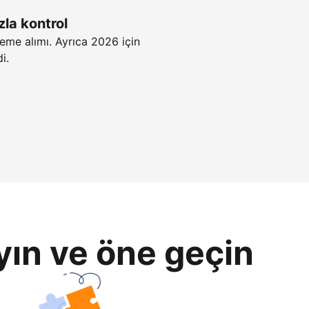
zla kontrol
eme alımı. Ayrıca 2026 için
i.
yın ve öne geçin