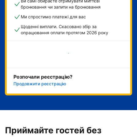
Ви самі обираєте отримувати миттєві
бронювання чи запити на бронювання
Ми спростимо платежі для вас
Щоденні виплати. Скасовано збір за
опрацювання оплати протягом 2026 року
Розпочати зараз
Розпочали реєстрацію?
Продовжити реєстрацію
Приймайте гостей без