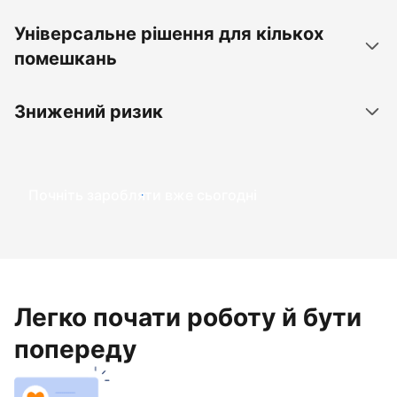
Універсальне рішення для кількох
помешкань
Знижений ризик
Почніть заробляти вже сьогодні
Легко почати роботу й бути
попереду