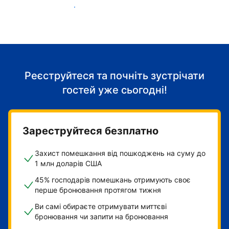
Розпочніть приймати гостей
Реєструйтеся та почніть зустрічати
гостей уже сьогодні!
Зареструйтеся безплатно
Захист помешкання від пошкоджень на суму до
1 млн доларів США
45% господарів помешкань отримують своє
перше бронювання протягом тижня
Ви самі обираєте отримувати миттєві
бронювання чи запити на бронювання