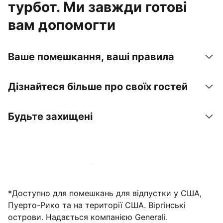
турбот. Ми завжди готові
вам допомогти
Ваше помешкання, ваші правила
Дізнайтеся більше про своїх гостей
Будьте захищені
Зареєструвати помешкання вже зараз
*Доступно для помешкань для відпустки у США,
Пуерто-Рико та на території США. Віргінські
острови. Надається компанією Generali.