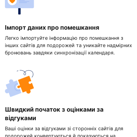
Імпорт даних про помешкання
Легко імпортуйте інформацію про помешкання з
інших сайтів для подорожей та уникайте надмірних
бронювань завдяки синхронізації календаря.
Швидкий початок з оцінками за
відгуками
Ваші оцінки за відгуками зі сторонніх сайтів для
подорожей конвертуються й показуються на