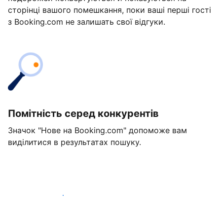
сторінці вашого помешкання, поки ваші перші гості
з Booking.com не залишать свої відгуки.
Помітність серед конкурентів
Значок "Нове на Booking.com" допоможе вам
виділитися в результатах пошуку.
Розпочати вже сьогодні