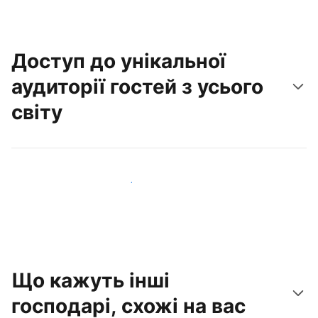
Доступ до унікальної
аудиторії гостей з усього
світу
Привабити нових гостей вже сьогодні
Що кажуть інші
господарі, схожі на вас