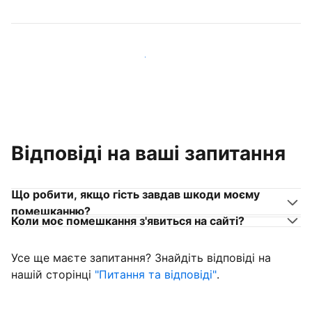
Приєднуйтеся до господарів, схожих на вас
Відповіді на ваші запитання
Що робити, якщо гість завдав шкоди моєму
помешканню?
Коли моє помешкання з'явиться на сайті?
Усе ще маєте запитання? Знайдіть відповіді на
нашій сторінці
"Питання та відповіді"
.