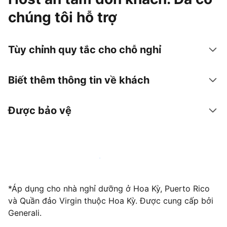
chúng tôi hỗ trợ
Tùy chỉnh quy tắc cho chỗ nghỉ
Biết thêm thông tin về khách
Được bảo vệ
Trở thành host với chúng tôi ngay hôm nay
*Áp dụng cho nhà nghỉ dưỡng ở Hoa Kỳ, Puerto Rico
và Quần đảo Virgin thuộc Hoa Kỳ. Được cung cấp bởi
Generali.