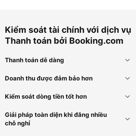
Kiểm soát tài chính với dịch vụ
Thanh toán bởi Booking.com
Thanh toán dễ dàng
Doanh thu được đảm bảo hơn
Kiểm soát dòng tiền tốt hơn
Giải pháp toàn diện khi đăng nhiều
chỗ nghỉ