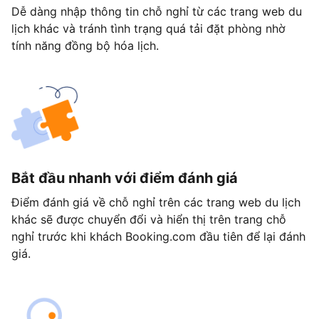
Dễ dàng nhập thông tin chỗ nghỉ từ các trang web du
lịch khác và tránh tình trạng quá tải đặt phòng nhờ
tính năng đồng bộ hóa lịch.
Bắt đầu nhanh với điểm đánh giá
Điểm đánh giá về chỗ nghỉ trên các trang web du lịch
khác sẽ được chuyển đổi và hiển thị trên trang chỗ
nghỉ trước khi khách Booking.com đầu tiên để lại đánh
giá.