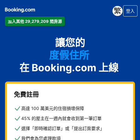
登入
加入其他 29,279,209 間房源
公寓
讓您的
飯店
度假住所
在 Booking.com 上線
家庭旅館
B&B
免費註冊
高達 100 萬美元的住宿損壞保障
45% 的屋主在一週內就會收到第一筆訂單
選擇「即時確認訂單」或「提出訂房要求」
我們會為您處理款項