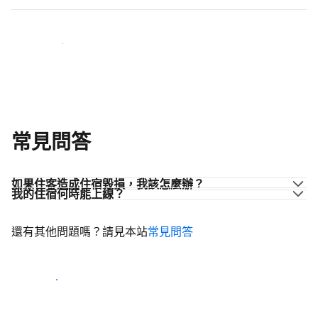
加入同業的行列
常見問答
如果住客造成住宿毀損，我該怎麼辦？
我的住宿何時能上線？
還有其他問題嗎？請見本站
常見問答
開始迎接住客