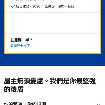
每日收款。2026 年免繳支付服務手續費
現在就開始
註冊到一半？
繼續註冊程序
屋主無須憂慮。我們是你最堅強
的後盾
你的租賃，你的規則