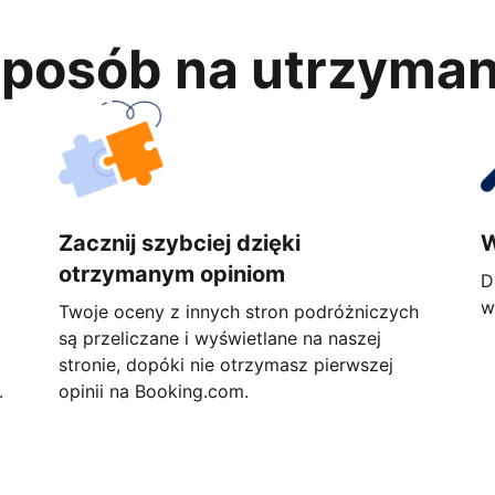
 sposób na utrzyma
Zacznij szybciej dzięki
W
otrzymanym opiniom
D
w
Twoje oceny z innych stron podróżniczych
są przeliczane i wyświetlane na naszej
stronie, dopóki nie otrzymasz pierwszej
.
opinii na Booking.com.