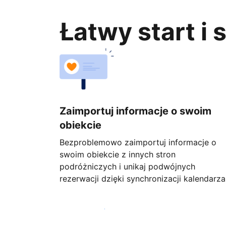
Łatwy start i
Zaimportuj informacje o swoim
obiekcie
Bezproblemowo zaimportuj informacje o
swoim obiekcie z innych stron
podróżniczych i unikaj podwójnych
rezerwacji dzięki synchronizacji kalendarza
Rozpocznij już dziś