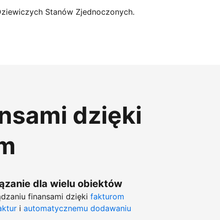
Dziewiczych Stanów Zjednoczonych.
ansami dzięki
om
zanie dla wielu obiektów
dzaniu finansami dzięki
fakturom
aktur
i
automatycznemu dodawaniu