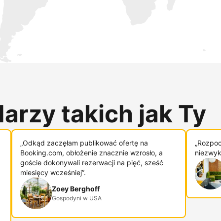
arzy takich jak Ty
„Odkąd zaczęłam publikować ofertę na
„Rozpoc
Booking.com, obłożenie znacznie wzrosło, a
niezwykl
goście dokonywali rezerwacji na pięć, sześć
miesięcy wcześniej”.
Zoey Berghoff
Gospodyni w USA