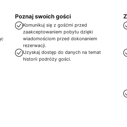
Poznaj swoich gości
Z
Komunikuj się z gośćmi przed
zaakceptowaniem pobytu dzięki
ąc
wiadomościom przed dokonaniem
rezerwacji.
Uzyskaj dostęp do danych na temat
historii podróży gości.