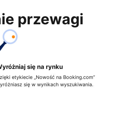
nie przewagi
yróżniaj się na rynku
zięki etykiecie „Nowość na Booking.com”
yróżniasz się w wynikach wyszukiwania.