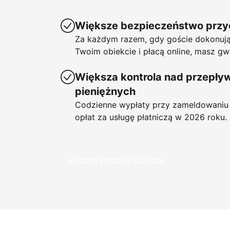
Większe bezpieczeństwo prz
Za każdym razem, gdy goście dokonują
Twoim obiekcie i płacą online, masz gw
Większa kontrola nad przepł
pieniężnych
Codzienne wypłaty przy zameldowaniu 
opłat za usługę płatniczą w 2026 roku.
Zacznij zarabiać już dziś