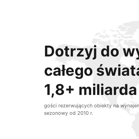
Dotrzyj do w
całego świat
1,8+ miliarda
gości rezerwujących obiekty na wynaje
sezonowy od 2010 r.