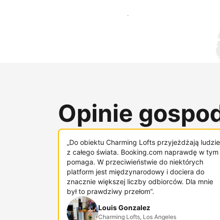
Dotrzyj do nowych gości już dziś
Opinie gospod
„Do obiektu Charming Lofts przyjeżdżają ludzie
z całego świata. Booking.com naprawdę w tym
pomaga. W przeciwieństwie do niektórych
platform jest międzynarodowy i dociera do
znacznie większej liczby odbiorców. Dla mnie
był to prawdziwy przełom”.
Louis Gonzalez
Charming Lofts, Los Angeles