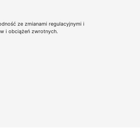
ność ze zmianami regulacyjnymi i
w i obciążeń zwrotnych.