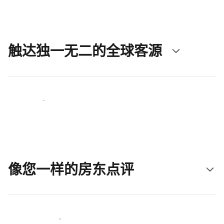
触达独一无二的全球客源
立即触达新客人
像您一样的房东点评
加入和您类似的房东行类