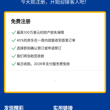
今天就注册，开始迎接客人吧！
免费注册
最高100万美元的财产损失保障
45%的房东在一周内就能收到首笔订单
选择即刻确认预订或申请预订
我们将协助您收款
每日收款。2026年支付服务费免除
立即开始
发现精彩
实用链接