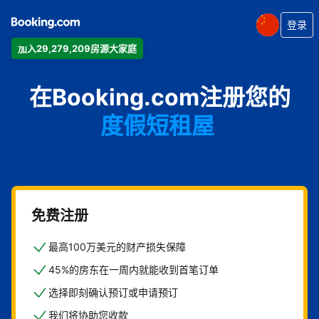
登录
加入29,279,209房源大家庭
公寓
在Booking.com注册您的
酒店
度假短租屋
旅馆
住宿加早餐旅馆
免费注册
最高100万美元的财产损失保障
45%的房东在一周内就能收到首笔订单
选择即刻确认预订或申请预订
我们将协助您收款