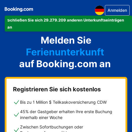
Anmelden
Schließen Sie sich 29.279.209 anderen Unterkunftseinträgen
Ihre Ferienwohnung
an
Melden Sie
Ihr Hotel
Ferienunterkunft
auf Booking.com an
Ihre Pension
Ihr Bed & Breakfast
Registrieren Sie sich kostenlos
Bis zu 1 Million $ Teilkaskoversicherung CDW
45% der Gastgeber erhalten Ihre erste Buchung
innerhalb einer Woche
Zwischen Sofortbuchungen oder