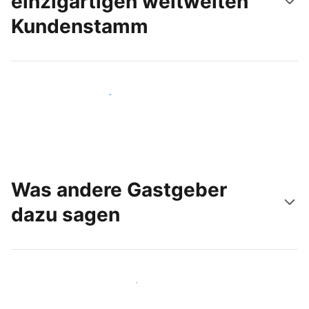
einzigartigen weltweiten
Kundenstamm
Noch heute neue Gäste erreichen
Was andere Gastgeber
dazu sagen
Schließen Sie sich Gastgebern wie Ihnen an