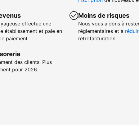
inscription
de nouveaux ét
revenus
Moins de risques
oyageuse effectue une
Nous vous aidons à reste
e établissement et paie en
réglementaires et à
réduir
 le paiement.
rétrofacturation.
sorerie
ement des clients. Plus
iement pour 2026.