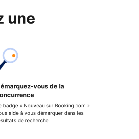
z une
émarquez-vous de la
oncurrence
e badge « Nouveau sur Booking.com »
ous aide à vous démarquer dans les
ésultats de recherche.