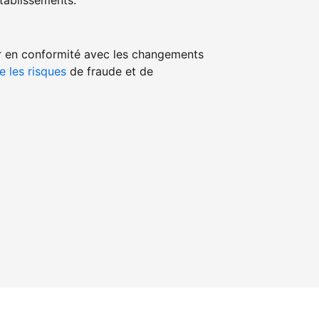
ablissements.
r en conformité avec les changements
e les risques
de fraude et de