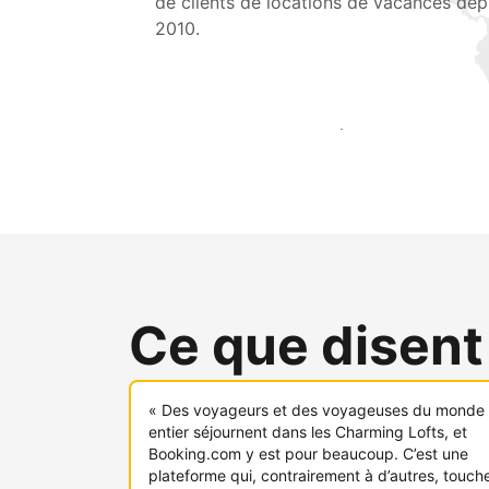
de clients de locations de vacances dep
2010.
Touchez une nouvelle clientèle dès aujou
Ce que disent
« Des voyageurs et des voyageuses du monde
entier séjournent dans les Charming Lofts, et
Booking.com y est pour beaucoup. C’est une
plateforme qui, contrairement à d’autres, touch