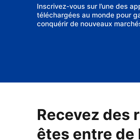
chambre d'hô
Inscrivez-vous sur l’une des ap
téléchargées au monde pour gag
conquérir de nouveaux marché
Recevez des r
êtes entre de