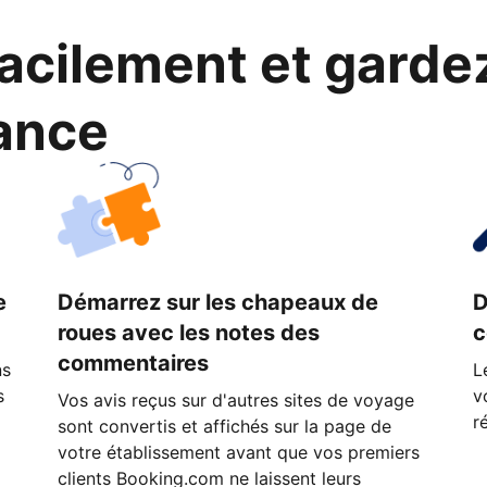
cilement et garde
ance
e
Démarrez sur les chapeaux de
D
roues avec les notes des
c
commentaires
ns
L
s
v
Vos avis reçus sur d'autres sites de voyage
r
sont convertis et affichés sur la page de
votre établissement avant que vos premiers
clients Booking.com ne laissent leurs