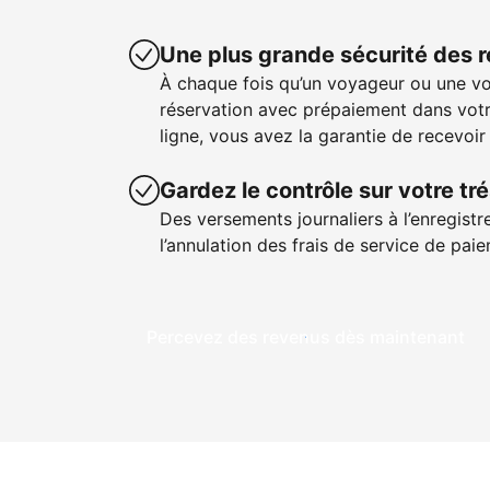
Une plus grande sécurité des 
À chaque fois qu’un voyageur ou une v
réservation avec prépaiement dans votr
ligne, vous avez la garantie de recevoir
Gardez le contrôle sur votre tré
Des versements journaliers à l’enregistr
l’annulation des frais de service de pa
Percevez des revenus dès maintenant