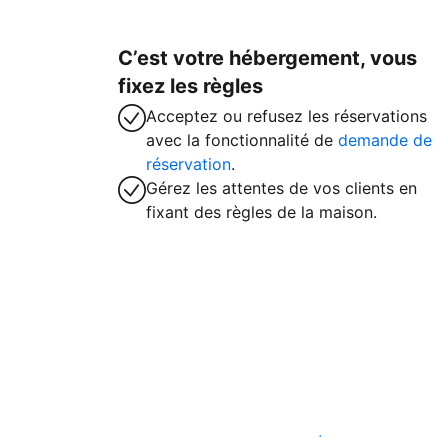
C’est votre hébergement, vous
fixez les règles
Acceptez ou refusez les réservations
avec la fonctionnalité de
demande de
réservation
.
Gérez les attentes de vos clients en
fixant des règles de la maison.
Accueillez des clients avec nous dès ma