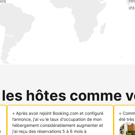
uis
ré
in
rd'hui
 les hôtes comme 
« Après avoir rejoint Booking.com et configuré
« Comme
l’annonce, j'ai vu le taux d'occupation de mon
été très
hébergement considérablement augmenter et
e
j'ai reçu des réservations 5 à 6 mois à