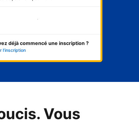
Démarrer maintenant
vez déjà commencé une inscription ?
 l’inscription
oucis. Vous