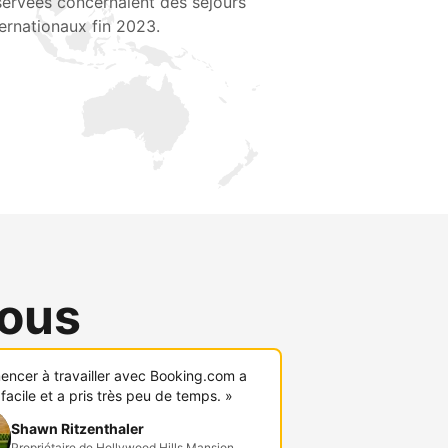
servées concernaient des séjours
ternationaux fin 2023.
vous
ncer à travailler avec Booking.com a
 facile et a pris très peu de temps. »
Shawn Ritzenthaler
Propriétaire de Hollywood Hills Mansion