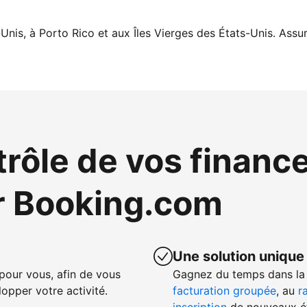
Unis, à Porto Rico et aux Îles Vierges des États-Unis. Assur
trôle de vos financ
r Booking.com
Une solution unique
our vous, afin de vous
Gagnez du temps dans la 
opper votre activité.
facturation groupée
, au
r