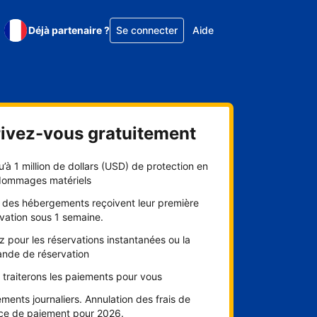
Déjà partenaire ?
Se connecter
Aide
rivez-vous gratuitement
’à 1 million de dollars (USD) de protection en
dommages matériels
 des hébergements reçoivent leur première
vation sous 1 semaine.
 pour les réservations instantanées ou la
nde de réservation
traiterons les paiements pour vous
ments journaliers. Annulation des frais de
ice de paiement pour 2026.