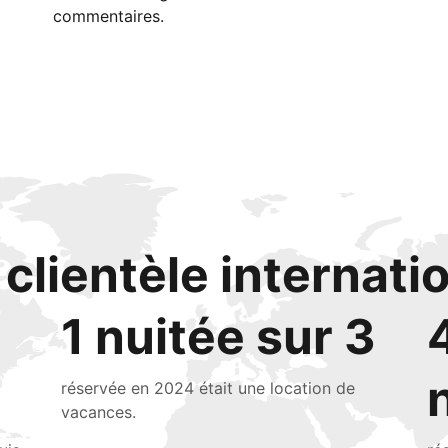
commentaires.
clientèle internati
1 nuitée sur 3
réservée en 2024 était une location de
vacances.