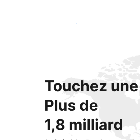
Lancez-vous dès aujourd'hui
Touchez une 
Plus de
1,8 milliard