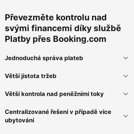
Převezměte kontrolu nad
svými financemi díky službě
Platby přes Booking.com
Jednoduchá správa plateb
Větší jistota tržeb
Větší kontrola nad peněžními toky
Centralizované řešení v případě více
ubytování