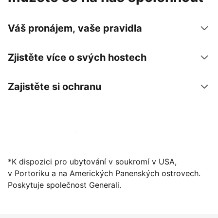
Váš pronájem, vaše pravidla
Zjistěte více o svých hostech
Zajistěte si ochranu
Zaregistrovat ubytování už dnes
*K dispozici pro ubytování v soukromí v USA,
v Portoriku a na Amerických Panenských ostrovech.
Poskytuje společnost Generali.