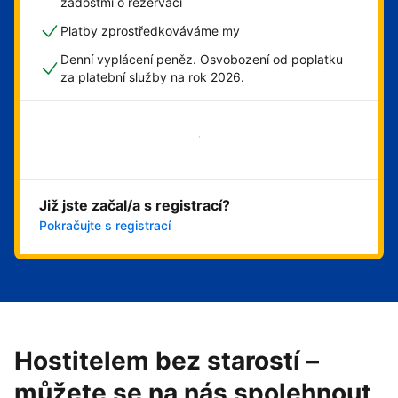
žádostmi o rezervaci
Platby zprostředkováváme my
Denní vyplácení peněz. Osvobození od poplatku
za platební služby na rok 2026.
Začít hned
Již jste začal/a s registrací?
Pokračujte s registrací
Hostitelem bez starostí –
můžete se na nás spolehnout