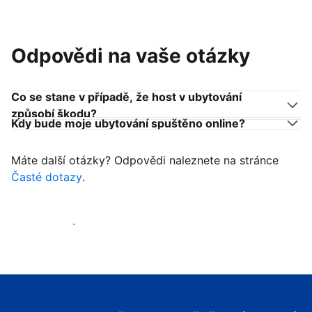
Odpovědi na vaše otázky
Co se stane v případě, že host v ubytování
způsobí škodu?
Kdy bude moje ubytování spuštěno online?
Máte další otázky? Odpovědi naleznete na stránce
Časté dotazy
.
Začít přijímat hosty