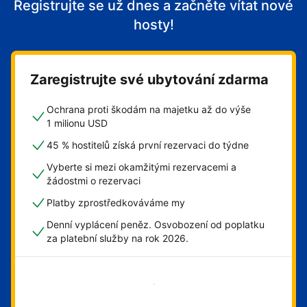
Registrujte se už dnes a začněte vítat nové
hosty!
Zaregistrujte své ubytování zdarma
Ochrana proti škodám na majetku až do výše
1 milionu USD
45 % hostitelů získá první rezervaci do týdne
Vyberte si mezi okamžitými rezervacemi a
žádostmi o rezervaci
Platby zprostředkováváme my
Denní vyplácení peněz. Osvobození od poplatku
za platební služby na rok 2026.
Začít hned