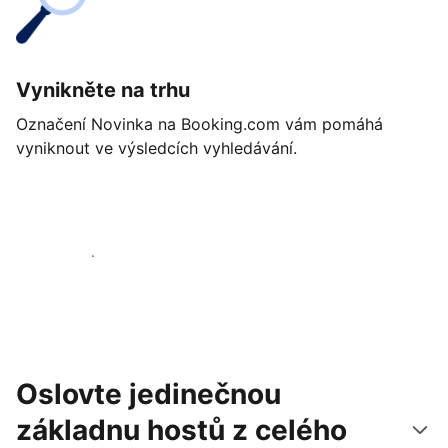
Vynikněte na trhu
Označení Novinka na Booking.com vám pomáhá
vyniknout ve výsledcích vyhledávání.
Začít ještě dnes
Oslovte jedinečnou
základnu hostů z celého