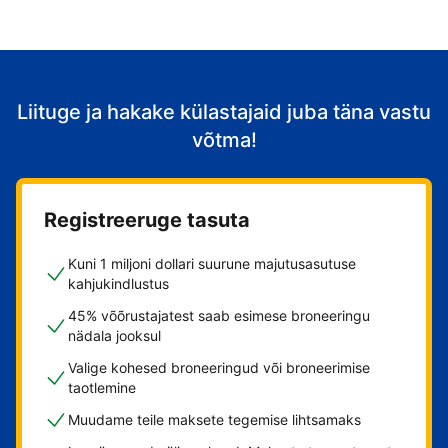
Liituge ja hakake külastajaid juba täna vastu
võtma!
Registreeruge tasuta
Kuni 1 miljoni dollari suurune majutusasutuse
kahjukindlustus
45% võõrustajatest saab esimese broneeringu
nädala jooksul
Valige kohesed broneeringud või broneerimise
taotlemine
Muudame teile maksete tegemise lihtsamaks