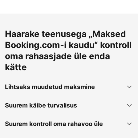
Haarake teenusega „Maksed
Booking.com-i kaudu“ kontroll
oma rahaasjade üle enda
kätte
Lihtsaks muudetud maksmine
Suurem käibe turvalisus
Suurem kontroll oma rahavoo üle