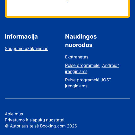
Pradėti
Informacija
Naudingos
nuorodos
Saugumo užtikrinimas
Ekstranetas
Pulse programėlė „Android“
įrenginiams
Pulse programėlė „iOS“
įrenginiams
Apie mus
Privatumo ir slapukų nuostatai
©
Autoriaus teisė
Booking.com
2026