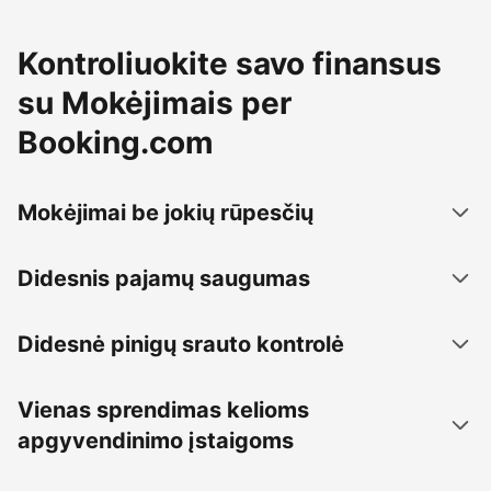
Kontroliuokite savo finansus
su Mokėjimais per
Booking.com
Mokėjimai be jokių rūpesčių
Didesnis pajamų saugumas
Didesnė pinigų srauto kontrolė
Vienas sprendimas kelioms
apgyvendinimo įstaigoms