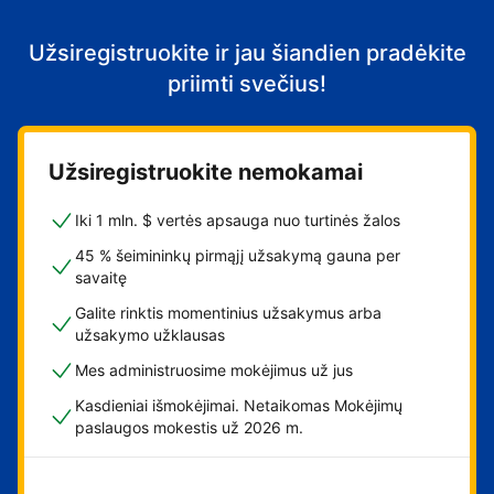
Užsiregistruokite ir jau šiandien pradėkite
priimti svečius!
Užsiregistruokite nemokamai
Iki 1 mln. $ vertės apsauga nuo turtinės žalos
45 % šeimininkų pirmąjį užsakymą gauna per
savaitę
Galite rinktis momentinius užsakymus arba
užsakymo užklausas
Mes administruosime mokėjimus už jus
Kasdieniai išmokėjimai. Netaikomas Mokėjimų
paslaugos mokestis už 2026 m.