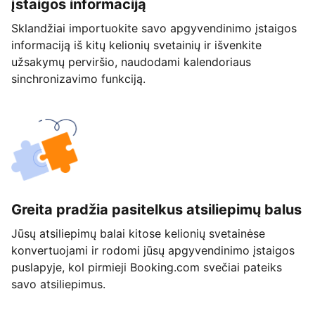
įstaigos informaciją
Sklandžiai importuokite savo apgyvendinimo įstaigos
informaciją iš kitų kelionių svetainių ir išvenkite
užsakymų perviršio, naudodami kalendoriaus
sinchronizavimo funkciją.
Greita pradžia pasitelkus atsiliepimų balus
Jūsų atsiliepimų balai kitose kelionių svetainėse
konvertuojami ir rodomi jūsų apgyvendinimo įstaigos
puslapyje, kol pirmieji Booking.com svečiai pateiks
savo atsiliepimus.