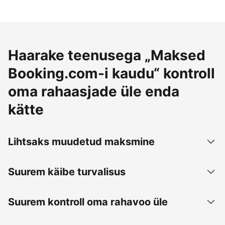
Haarake teenusega „Maksed
Booking.com-i kaudu“ kontroll
oma rahaasjade üle enda
kätte
Lihtsaks muudetud maksmine
Suurem käibe turvalisus
Suurem kontroll oma rahavoo üle