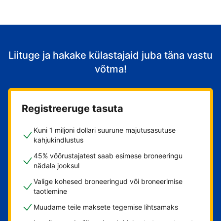
Liituge ja hakake külastajaid juba täna vastu
võtma!
Registreeruge tasuta
Kuni 1 miljoni dollari suurune majutusasutuse
kahjukindlustus
45% võõrustajatest saab esimese broneeringu
nädala jooksul
Valige kohesed broneeringud või broneerimise
taotlemine
Muudame teile maksete tegemise lihtsamaks