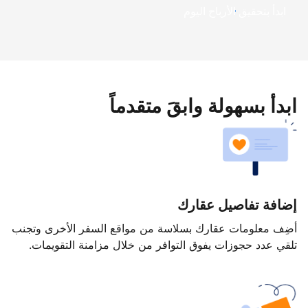
ابدأ بتحقيق الأرباح اليوم
ابدأ بسهولة وابقَ متقدماً
إضافة تفاصيل عقارك
أضِف معلومات عقارك بسلاسة من مواقع السفر الأخرى وتجنب
تلقي عدد حجوزات يفوق التوافر من خلال مزامنة التقويمات.