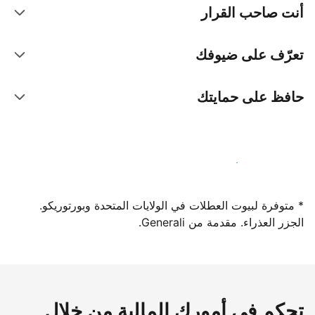
أنت صاحب القرار
تعرّف على ضيوفك
حافظ على حمايتك
سجِّل كمضيف لدينا اليوم
* متوفرة لبيوت العطلات في الولايات المتحدة وبورتوريكو.
الجزر العذراء. مقدمة من Generali.
تحكم في أمورك المالية من خلال