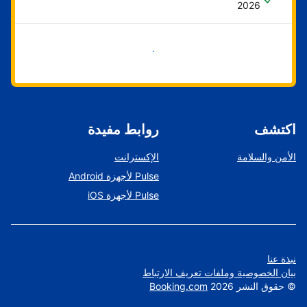
2026
ابدأ الآن
اكتشف
روابط مفيدة
الأمن والسلامة
الإكسترانت
Pulse لأجهزة Android
Pulse لأجهزة iOS
نبذة عنا
بيان الخصوصية وملفات تعريف الارتباط
©
حقوق النشر
2026
Booking.com