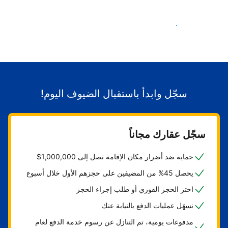
ابدأ باستقبال الضيوف
سجّل وابدأ باستقبال الضيوف اليوم!
سجّل عقارك مجاناً
حماية ضد أضرار مكان الإقامة تصل إلى 1,000,000$
يحصل 45% من المضيفين على حجزهم الأول خلال أسبوع
اختر الحجز الفوري أو طلب إجراء الحجز
نسهّل عمليات الدفع بالنيابة عنك
مدفوعات يومية، تم التنازل عن رسوم خدمة الدفع لعام