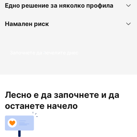
Едно решение за няколко профила
Намален риск
Започнете да печелите днес
Лесно е да започнете и да
останете начело