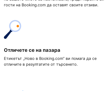
гости на Booking.com да оставят своите отзиви.
Отличете се на пазара
Етикетът „Ново в Booking.com“ ви помага да се
отличите в резултатите от търсенето.
Започнете днес