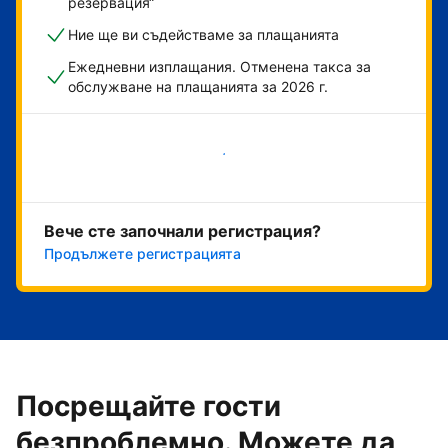
резервация“
Ние ще ви съдействаме за плащанията
Ежедневни изплащания. Отменена такса за
обслужване на плащанията за 2026 г.
Начало
Вече сте започнали регистрация?
Продължете регистрацията
Посрещайте гости
безпроблемно. Можете да