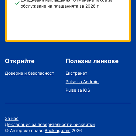
обслужване на плащанията за 2026 г.
Начало
Открийте
Полезни линкове
Доверие и безопасност
Екстранет
Pulse за Android
Pulse за iOS
За нас
Декларация за поверителност и бисквитки
©
Авторско право
Booking.com
2026