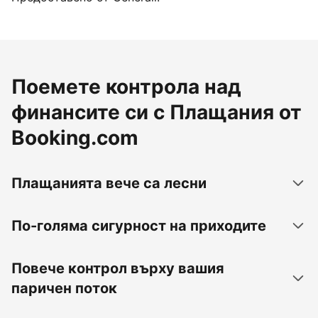
Поемете контрола над
финансите си с Плащания от
Booking.com
Плащанията вече са лесни
По-голяма сигурност на приходите
Повече контрол върху вашия
паричен поток