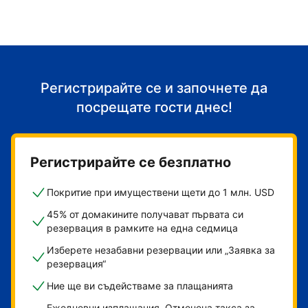
Регистрирайте се и започнете да
посрещате гости днес!
Регистрирайте се безплатно
Покритие при имуществени щети до 1 млн. USD
45% от домакините получават първата си
резервация в рамките на една седмица
Изберете незабавни резервации или „Заявка за
резервация“
Ние ще ви съдействаме за плащанията
Ежедневни изплащания. Отменена такса за