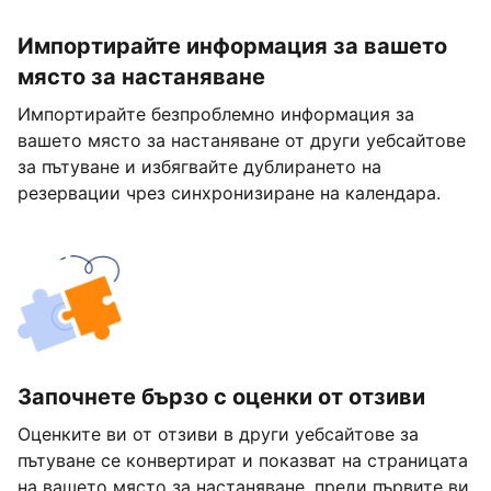
Импортирайте информация за вашето
място за настаняване
Импортирайте безпроблемно информация за
вашето място за настаняване от други уебсайтове
за пътуване и избягвайте дублирането на
резервации чрез синхронизиране на календара.
Започнете бързо с оценки от отзиви
Оценките ви от отзиви в други уебсайтове за
пътуване се конвертират и показват на страницата
на вашето място за настаняване, преди първите ви