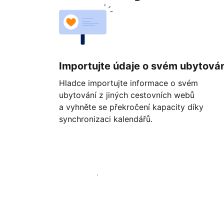
Importujte údaje o svém ubytován
Hladce importujte informace o svém
ubytování z jiných cestovních webů
a vyhněte se překročení kapacity díky
synchronizaci kalendářů.
Začít ještě dnes