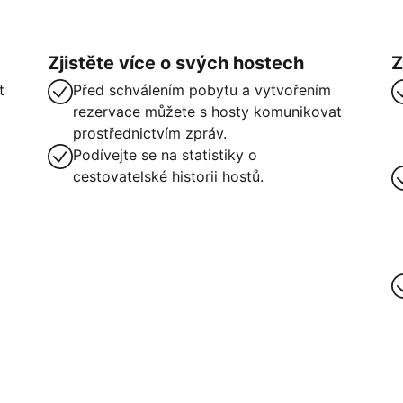
Zjistěte více o svých hostech
Z
t
Před schválením pobytu a vytvořením
rezervace můžete s hosty komunikovat
prostřednictvím zpráv.
Podívejte se na statistiky o
cestovatelské historii hostů.