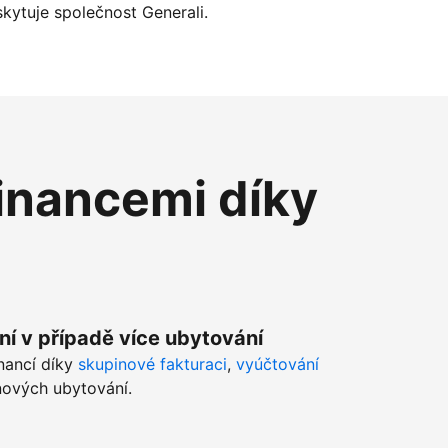
kytuje společnost Generali.
inancemi díky
ní v případě více ubytování
inancí díky
skupinové fakturaci
,
vyúčtování
ových ubytování.