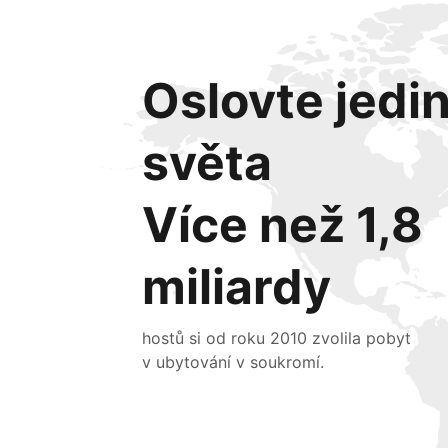
Oslovte jedi
světa
Více než 1,8
miliardy
hostů si od roku 2010 zvolila pobyt
v ubytování v soukromí.