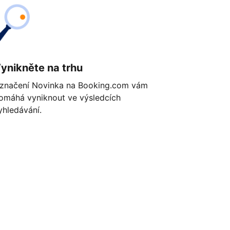
ynikněte na trhu
značení Novinka na Booking.com vám
omáhá vyniknout ve výsledcích
yhledávání.