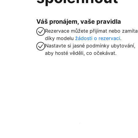
Váš pronájem, vaše pravidla
Rezervace můžete přijímat nebo zamíta
díky modelu
žádosti o rezervaci
.
Nastavte si jasné podmínky ubytování,
aby hosté věděli, co očekávat.
Zaregistrovat ubytování už dnes