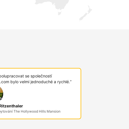
polupracovat se společností
.com bylo velmi jednoduché a rychlé.“
itzenthaler
bytování The Hollywood Hills Mansion