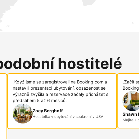
podobní hostitelé
„Když jsme se zaregistrovali na Booking.com a
„Začít s
nastavili prezentaci ubytování, obsazenost se
Booking
výrazně zvýšila a rezervace začaly přicházet s
předstihem 5 až 6 měsíců.“
Zoey Berghoff
Shawn R
Hostitelka v ubytování v soukromí v USA
Majitel u