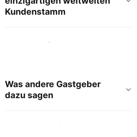
einzigartigen weltweiten
Kundenstamm
Noch heute neue Gäste erreichen
Was andere Gastgeber
dazu sagen
Schließen Sie sich Gastgebern wie Ihnen an