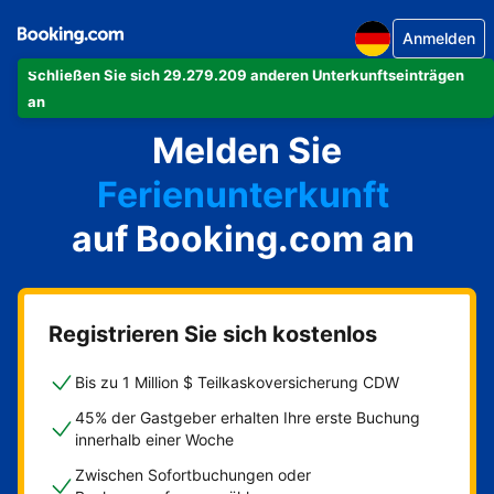
Anmelden
Schließen Sie sich 29.279.209 anderen Unterkunftseinträgen
Ihre Ferienwohnung
an
Melden Sie
Ihr Hotel
Ferienunterkunft
auf Booking.com an
Ihre Pension
Ihr Bed & Breakfast
Registrieren Sie sich kostenlos
Bis zu 1 Million $ Teilkaskoversicherung CDW
45% der Gastgeber erhalten Ihre erste Buchung
innerhalb einer Woche
Zwischen Sofortbuchungen oder