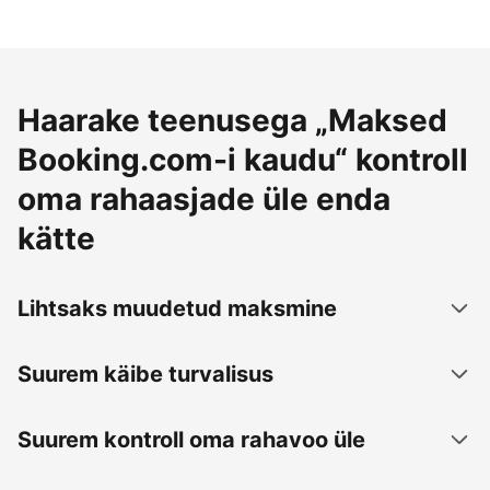
Haarake teenusega „Maksed
Booking.com-i kaudu“ kontroll
oma rahaasjade üle enda
kätte
Lihtsaks muudetud maksmine
Suurem käibe turvalisus
Suurem kontroll oma rahavoo üle