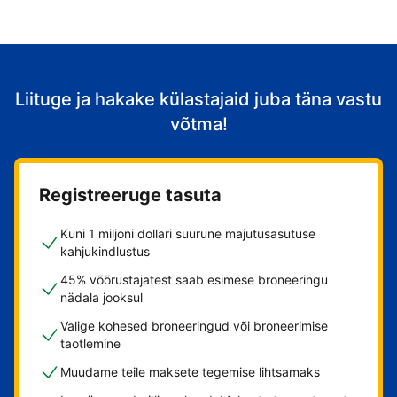
Liituge ja hakake külastajaid juba täna vastu
võtma!
Registreeruge tasuta
Kuni 1 miljoni dollari suurune majutusasutuse
kahjukindlustus
45% võõrustajatest saab esimese broneeringu
nädala jooksul
Valige kohesed broneeringud või broneerimise
taotlemine
Muudame teile maksete tegemise lihtsamaks