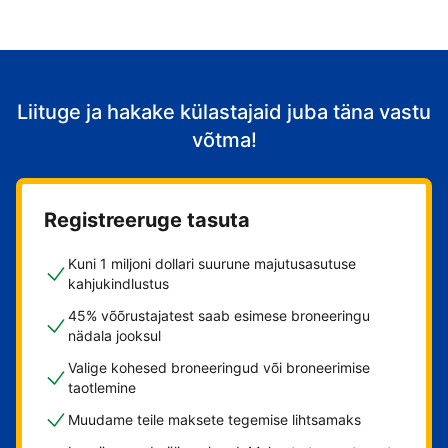
Liituge ja hakake külastajaid juba täna vastu
võtma!
Registreeruge tasuta
Kuni 1 miljoni dollari suurune majutusasutuse
kahjukindlustus
45% võõrustajatest saab esimese broneeringu
nädala jooksul
Valige kohesed broneeringud või broneerimise
taotlemine
Muudame teile maksete tegemise lihtsamaks