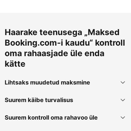
Haarake teenusega „Maksed
Booking.com-i kaudu“ kontroll
oma rahaasjade üle enda
kätte
Lihtsaks muudetud maksmine
Suurem käibe turvalisus
Suurem kontroll oma rahavoo üle