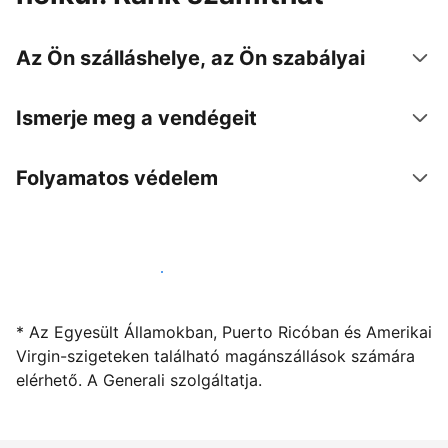
Az Ön szálláshelye, az Ön szabályai
Ismerje meg a vendégeit
Folyamatos védelem
Kínáljon szállást a segítségünkkel
* Az Egyesült Államokban, Puerto Ricóban és Amerikai
Virgin-szigeteken található magánszállások számára
elérhető. A Generali szolgáltatja.