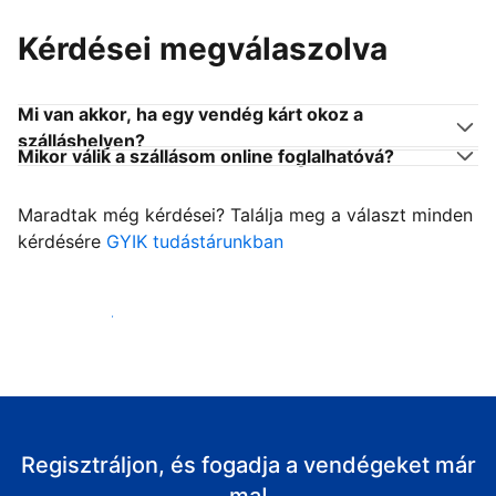
Kérdései megválaszolva
Mi van akkor, ha egy vendég kárt okoz a
szálláshelyen?
Mikor válik a szállásom online foglalhatóvá?
Maradtak még kérdései? Találja meg a választ minden
kérdésére
GYIK tudástárunkban
Fogadja vendégeit
Regisztráljon, és fogadja a vendégeket már