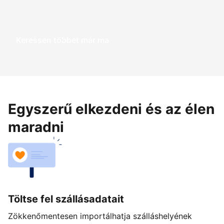
Keressen többet már ma
Egyszerű elkezdeni és az élen
maradni
Töltse fel szállásadatait
Zökkenőmentesen importálhatja szálláshelyének