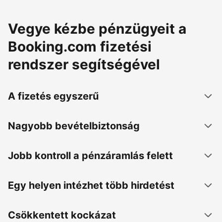
Vegye kézbe pénzügyeit a
Booking.com fizetési
rendszer segítségével
A fizetés egyszerű
Nagyobb bevételbiztonság
Jobb kontroll a pénzáramlás felett
Egy helyen intézhet több hirdetést
Csökkentett kockázat