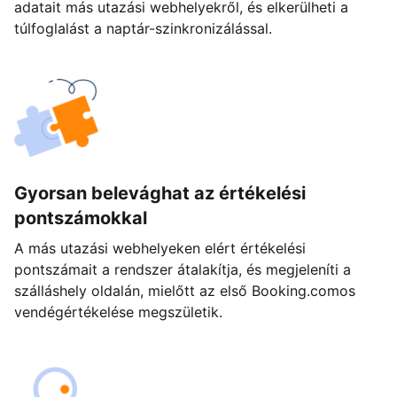
adatait más utazási webhelyekről, és elkerülheti a
túlfoglalást a naptár-szinkronizálással.
Gyorsan belevághat az értékelési
pontszámokkal
A más utazási webhelyeken elért értékelési
pontszámait a rendszer átalakítja, és megjeleníti a
szálláshely oldalán, mielőtt az első Booking.comos
vendégértékelése megszületik.