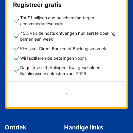
Registreer gratis
Tot $1 miljoen aan bescherming tegen
accommodatieschade
45% van de hosts ontvangen hun eerste boeking
binnen een week
Kies voor Direct Boeken of Boekingsverzoek
Wij faciliteren de betalingen voor u
Dagelijkse uitbetalingen. Kwijtgescholden
Betalingsservicekosten voor 2026
Nu meteen beginnen
Ontdek
Handige links