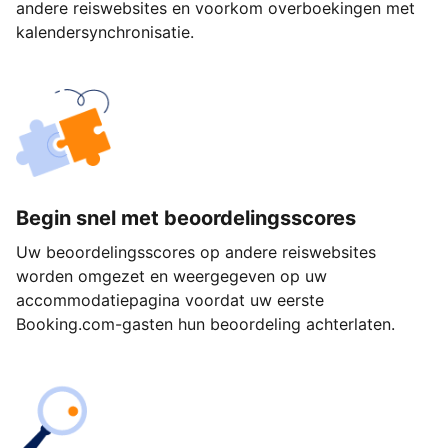
andere reiswebsites en voorkom overboekingen met
kalendersynchronisatie.
Begin snel met beoordelingsscores
Uw beoordelingsscores op andere reiswebsites
worden omgezet en weergegeven op uw
accommodatiepagina voordat uw eerste
Booking.com-gasten hun beoordeling achterlaten.