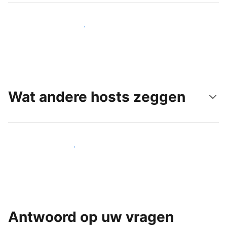
Bereik vandaag nog nieuwe gasten
Wat andere hosts zeggen
Word een van onze vele hosts
Antwoord op uw vragen