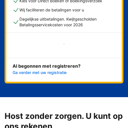
Kies voor Direct Boeken of Boekingsverzoek
Wij faciliteren de betalingen voor u
Dagelijkse uitbetalingen. Kwijtgescholden
Betalingsservicekosten voor 2026
Nu meteen beginnen
Al begonnen met registreren?
Ga verder met uw registratie
Host zonder zorgen. U kunt op
ons rekenen