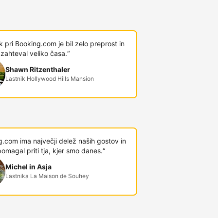
 pri Booking.com je bil zelo preprost in
 zahteval veliko časa.“
Shawn Ritzenthaler
Lastnik Hollywood Hills Mansion
.com ima največji delež naših gostov in
omagal priti tja, kjer smo danes.“
Michel in Asja
Lastnika La Maison de Souhey