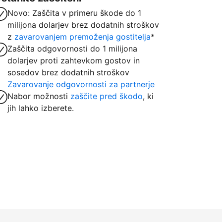
Novo: Zaščita v primeru škode do 1
milijona dolarjev brez dodatnih stroškov
z
zavarovanjem premoženja gostitelja
*
Zaščita odgovornosti do 1 milijona
dolarjev proti zahtevkom gostov in
sosedov brez dodatnih stroškov
Zavarovanje odgovornosti za partnerje
Nabor možnosti
zaščite pred škodo
, ki
jih lahko izberete.