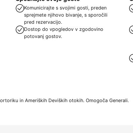
Komunicirajte s svojimi gosti, preden
sprejmete njihovo bivanje, s sporočili
pred rezervacijo.
Dostop do vpogledov v zgodovino
potovanj gostov.
atforme
Portoriku in Ameriških Deviških otokih. Omogoča Generali.