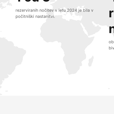
rezerviranih nočitev v letu 2024 je bila v
počitniški nastanitvi.
ob
bi