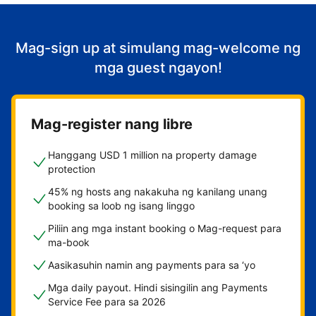
Mag-sign up at simulang mag-welcome ng
mga guest ngayon!
Mag-register nang libre
Hanggang USD 1 million na property damage
protection
45% ng hosts ang nakakuha ng kanilang unang
booking sa loob ng isang linggo
Piliin ang mga instant booking o Mag-request para
ma-book
Aasikasuhin namin ang payments para sa ‘yo
Mga daily payout. Hindi sisingilin ang Payments
Service Fee para sa 2026