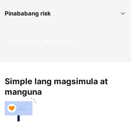
Pinababang risk
Magsimulang kumita ngayon
Simple lang magsimula at
manguna