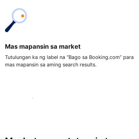
Mas mapansin sa market
Tutulungan ka ng label na “Bago sa Booking.com” para
mas mapansin sa aming search results.
Magsimula ngayon