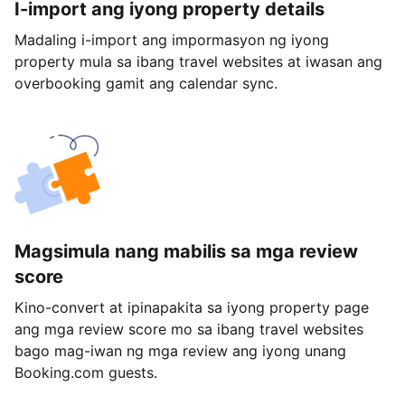
I-import ang iyong property details
Madaling i-import ang impormasyon ng iyong
property mula sa ibang travel websites at iwasan ang
overbooking gamit ang calendar sync.
Magsimula nang mabilis sa mga review
score
Kino-convert at ipinapakita sa iyong property page
ang mga review score mo sa ibang travel websites
bago mag-iwan ng mga review ang iyong unang
Booking.com guests.