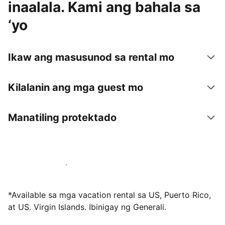
inaalala. Kami ang bahala sa
‘yo
Ikaw ang masusunod sa rental mo
Kilalanin ang mga guest mo
Manatiling protektado
Mag-host sa amin ngayon
*Available sa mga vacation rental sa US, Puerto Rico,
at US. Virgin Islands. Ibinigay ng Generali.