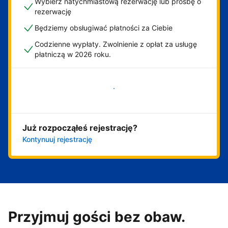
Wybierz natychmiastową rezerwację lub prośbę o
rezerwację
Będziemy obsługiwać płatności za Ciebie
Codzienne wypłaty. Zwolnienie z opłat za usługę
płatniczą w 2026 roku.
Zacznij już teraz
Już rozpocząłeś rejestrację?
Kontynuuj rejestrację
Przyjmuj gości bez obaw.