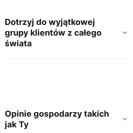
Dotrzyj do wyjątkowej
grupy klientów z całego
świata
Dotrzyj do nowych gości już dziś
Opinie gospodarzy takich
jak Ty