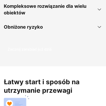
Kompleksowe rozwiązanie dla wielu
obiektów
Obniżone ryzyko
Zacznij zarabiać już dziś
Łatwy start i sposób na
utrzymanie przewagi