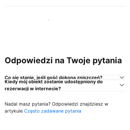
Dołącz do gospodarzy takich jak Ty
Odpowiedzi na Twoje pytania
Co się stanie, jeśli gość dokona zniszczeń?
Kiedy mój obiekt zostanie udostępniony do
rezerwacji w internecie?
Nadal masz pytania? Odpowiedzi znajdziesz w
artykule
Często zadawane pytania