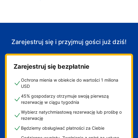
Zacznij przyjmować gości
Zarejestruj się i przyjmuj gości już dziś!
Zarejestruj się bezpłatnie
Ochrona mienia w obiekcie do wartości 1 miliona
USD
45% gospodarzy otrzymuje swoją pierwszą
rezerwację w ciągu tygodnia
Wybierz natychmiastową rezerwację lub prośbę o
rezerwację
Będziemy obsługiwać płatności za Ciebie
Codzienne wypłaty. Zwolnienie z opłat za usługę