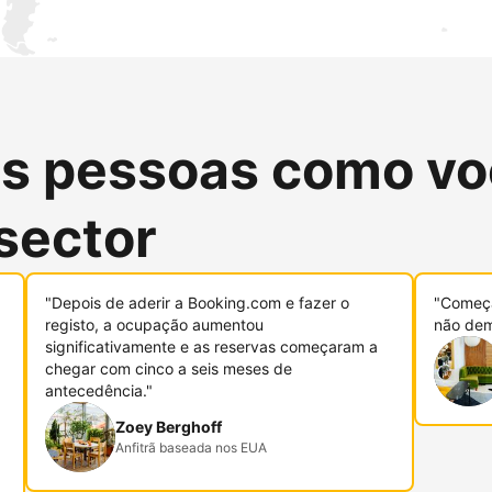
as pessoas como vo
sector
"Depois de aderir a Booking.com e fazer o
"Começa
registo, a ocupação aumentou
não dem
significativamente e as reservas começaram a
chegar com cinco a seis meses de
antecedência."
Zoey Berghoff
Anfitrã baseada nos EUA