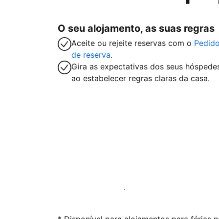
O seu alojamento, as suas regras
Aceite ou rejeite reservas com o
Pedid
de reserva
.
Gira as expectativas dos seus hóspede
ao estabelecer regras claras da casa.
Anuncie connosco hoje mesmo