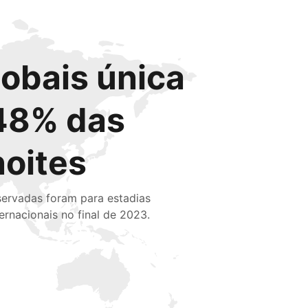
lobais única
48% das
noites
servadas foram para estadias
ternacionais no final de 2023.