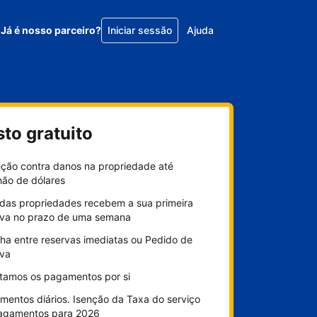
Já é nosso parceiro?
Iniciar sessão
Ajuda
sto gratuito
eção contra danos na propriedade até
hão de dólares
das propriedades recebem a sua primeira
rva no prazo de uma semana
ha entre reservas imediatas ou Pedido de
rva
litamos os pagamentos por si
mentos diários. Isenção da Taxa do serviço
agamentos para 2026