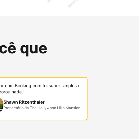
cê que
r com Booking.com foi super simples e
orou nada."
Shawn Ritzenthaler
Proprietário da The Hollywood Hills Mansion