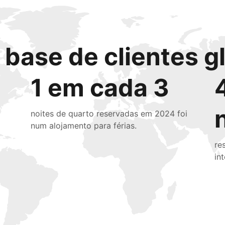
base de clientes g
1 em cada 3
noites de quarto reservadas em 2024 foi
num alojamento para férias.
re
in