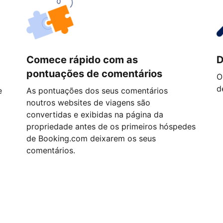
Comece rápido com as
D
pontuações de comentários
O
d
e
As pontuações dos seus comentários
noutros websites de viagens são
convertidas e exibidas na página da
propriedade antes de os primeiros hóspedes
de Booking.com deixarem os seus
comentários.