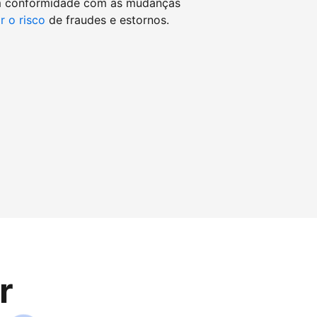
m conformidade com as mudanças
r o risco
de fraudes e estornos.
r