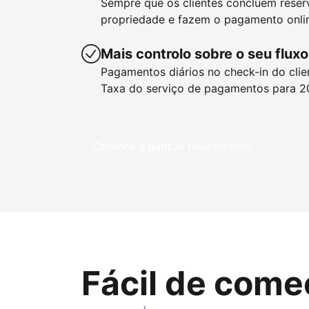
Sempre que os clientes concluem reser
propriedade e fazem o pagamento onlin
Mais controlo sobre o seu fluxo
Pagamentos diários no check-in do clie
Taxa do serviço de pagamentos para 2
Comece a ganhar hoje mesmo
Fácil de come