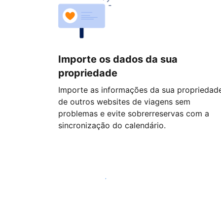
Importe os dados da sua
propriedade
Importe as informações da sua propriedad
de outros websites de viagens sem
problemas e evite sobrerreservas com a
sincronização do calendário.
Comece hoje mesmo