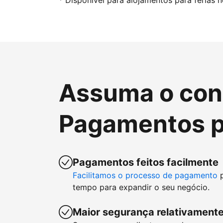
* Disponível para alojamentos para férias 
Assuma o cont
Pagamentos p
Pagamentos feitos facilmente
Facilitamos o processo de pagamento
p
tempo para expandir o seu negócio.
Maior segurança relativamente