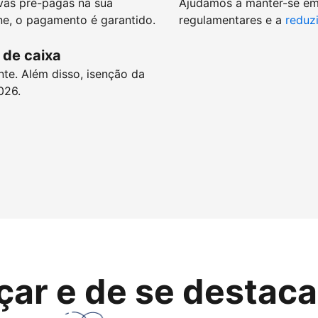
vas pré-pagas na sua
Ajudamos a manter-se e
e, o pagamento é garantido.
regulamentares e a
reduzi
 de caixa
nte. Além disso, isenção da
026.
çar e de se destaca