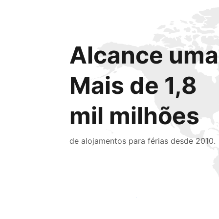
Alcance uma 
Mais de 1,8
mil milhões
de alojamentos para férias desde 2010.
Chegue hoje mesmo a novas pessoas