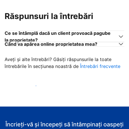
Răspunsuri la întrebări
Ce se întâmplă dacă un client provoacă pagube
la proprietate?
Când va apărea online proprietatea mea?
Aveți și alte întrebări? Găsiți răspunsurile la toate
întrebările în secțiunea noastră de
Întrebări frecvente
Începeţi să primiţi clienţi
Încrieți-vă și începeți să întâmpinați oaspeți