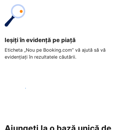
Ieșiți în evidență pe piață
Eticheta „Nou pe Booking.com” vă ajută să vă
evidențiați în rezultatele căutării.
Începeți astăzi
Ajungeți la o bază unică de