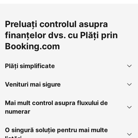
Preluați controlul asupra
finanțelor dvs. cu Plăți prin
Booking.com
Plăți simplificate
Venituri mai sigure
Mai mult control asupra fluxului de
numerar
O singură soluție pentru mai multe