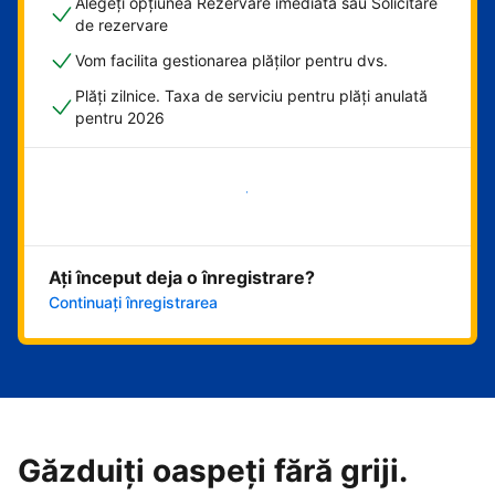
Alegeți opțiunea Rezervare imediată sau Solicitare
de rezervare
Vom facilita gestionarea plăților pentru dvs.
Plăți zilnice. Taxa de serviciu pentru plăți anulată
pentru 2026
Începeți acum
Ați început deja o înregistrare?
Continuați înregistrarea
Găzduiți oaspeți fără griji.