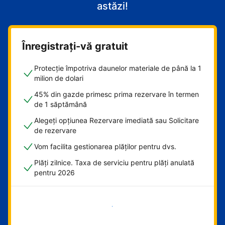
astăzi!
Înregistrați-vă gratuit
Protecție împotriva daunelor materiale de până la 1
milion de dolari
45% din gazde primesc prima rezervare în termen
de 1 săptămână
Alegeți opțiunea Rezervare imediată sau Solicitare
de rezervare
Vom facilita gestionarea plăților pentru dvs.
Plăți zilnice. Taxa de serviciu pentru plăți anulată
pentru 2026
Începeți acum