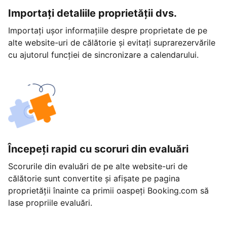
Importați detaliile proprietății dvs.
Importați ușor informațiile despre proprietate de pe
alte website-uri de călătorie și evitați suprarezervările
cu ajutorul funcției de sincronizare a calendarului.
Începeți rapid cu scoruri din evaluări
Scorurile din evaluări de pe alte website-uri de
călătorie sunt convertite și afișate pe pagina
proprietății înainte ca primii oaspeți Booking.com să
lase propriile evaluări.