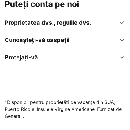
Puteți conta pe noi
Proprietatea dvs., regulile dvs.
Cunoașteți-vă oaspeții
Protejați-vă
Găzduiți oaspeți cu noi chiar astăzi
*Disponibil pentru proprietăți de vacanță din SUA,
Puerto Rico și Insulele Virgine Americane. Furnizat de
Generali.