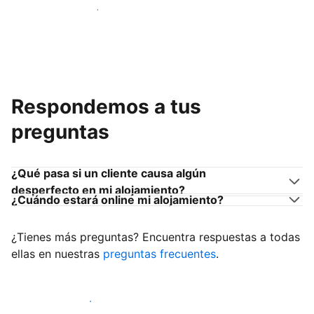
Únete a anfitriones como tú
Respondemos a tus
preguntas
¿Qué pasa si un cliente causa algún
desperfecto en mi alojamiento?
¿Cuándo estará online mi alojamiento?
¿Tienes más preguntas? Encuentra respuestas a todas
ellas en nuestras
preguntas frecuentes
.
Empieza a recibir clientes