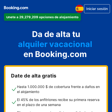
Iniciar sesión
Únete a 29,279,209 opciones de alojamiento
apartamento
Da de alta tu
hotel
alquiler vacacional
hostal o pensión
en Booking.com
casa rural
Date de alta gratis
Hasta 1.000.000 $ de cobertura frente a daños en
el alojamiento
El 45% de los anfitriones recibe su primera reserva
en el plazo de una semana