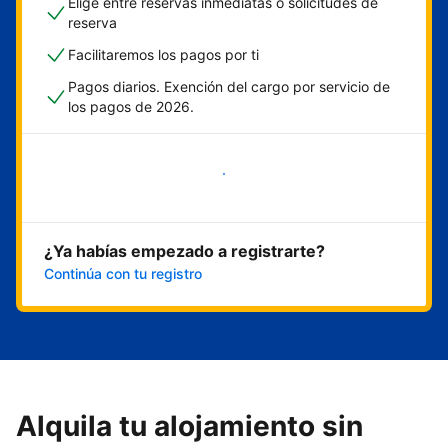
Elige entre reservas inmediatas o solicitudes de
reserva
Facilitaremos los pagos por ti
Pagos diarios. Exención del cargo por servicio de
los pagos de 2026.
Empieza ahora
¿Ya habías empezado a registrarte?
Continúa con tu registro
Alquila tu alojamiento sin