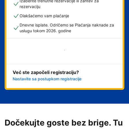
Izaberite trenutne rezervacije ili zahtev za
rezervaciju
Olakšaćemo vam plaćanje
Dnevne isplate. Odričemo se Plaćanja naknade za
uslugu tokom 2026. godine
Počnite odmah
Već ste započeli registraciju?
Nastavite sa postupkom registracije
Dočekujte goste bez brige. Tu