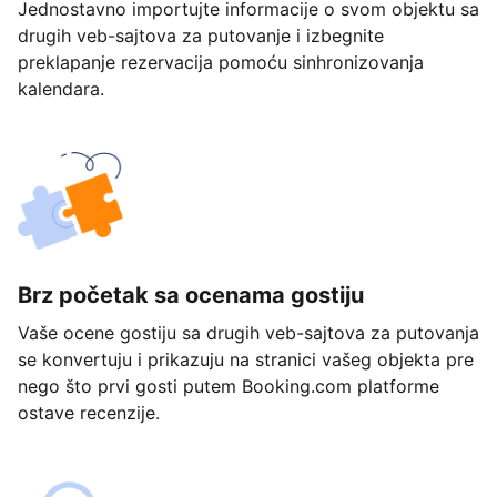
Jednostavno importujte informacije o svom objektu sa
drugih veb-sajtova za putovanje i izbegnite
preklapanje rezervacija pomoću sinhronizovanja
kalendara.
Brz početak sa ocenama gostiju
Vaše ocene gostiju sa drugih veb-sajtova za putovanja
se konvertuju i prikazuju na stranici vašeg objekta pre
nego što prvi gosti putem Booking.com platforme
ostave recenzije.