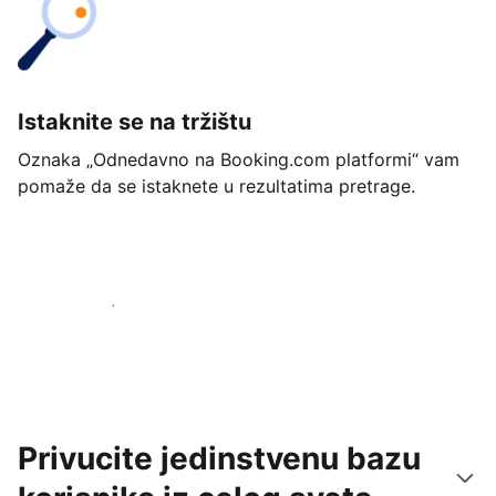
Istaknite se na tržištu
Oznaka „Odnedavno na Booking.com platformi“ vam
pomaže da se istaknete u rezultatima pretrage.
Počnite već danas
Privucite jedinstvenu bazu