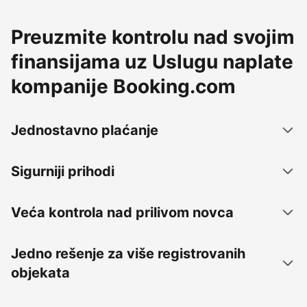
Preuzmite kontrolu nad svojim
finansijama uz Uslugu naplate
kompanije Booking.com
Jednostavno plaćanje
Sigurniji prihodi
Veća kontrola nad prilivom novca
Jedno rešenje za više registrovanih
objekata