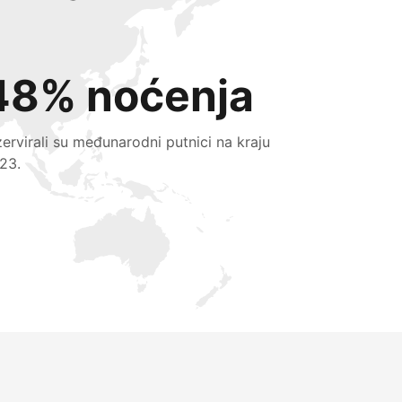
48% noćenja
zervirali su međunarodni putnici na kraju
23.