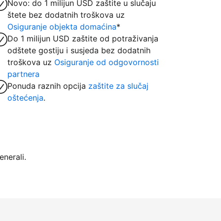
Novo: do 1 milijun USD zaštite u slučaju
štete bez dodatnih troškova uz
Osiguranje objekta domaćina
*
Do 1 milijun USD zaštite od potraživanja
odštete gostiju i susjeda bez dodatnih
troškova uz
Osiguranje od odgovornosti
partnera
Ponuda raznih opcija
zaštite za slučaj
oštećenja
.
nerali.