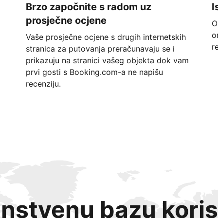
Brzo započnite s radom uz
I
prosječne ocjene
O
o
Vaše prosječne ocjene s drugih internetskih
r
stranica za putovanja preračunavaju se i
prikazuju na stranici vašeg objekta dok vam
prvi gosti s Booking.com-a ne napišu
recenziju.
instvenu bazu koris