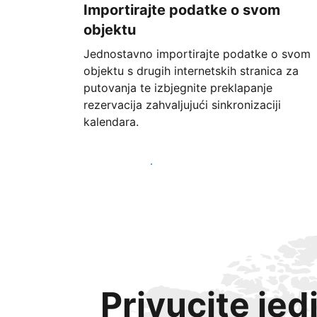
Importirajte podatke o svom
objektu
Jednostavno importirajte podatke o svom
objektu s drugih internetskih stranica za
putovanja te izbjegnite preklapanje
rezervacija zahvaljujući sinkronizaciji
kalendara.
Započnite već danas
Privucite jed