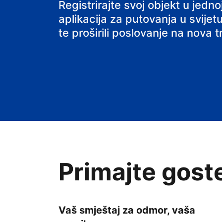
svoj smještaj
Registrirajte svoj objekt u jed
aplikacija za putovanja u svijetu
te proširili poslovanje na nova tr
Primajte gost
Vaš smještaj za odmor, vaša